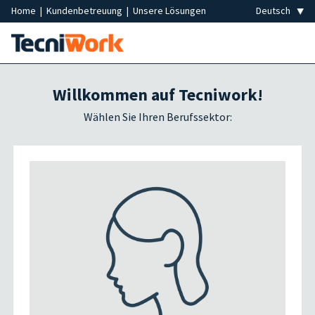
Home
|
Kundenbetreuung
|
Unsere Lösungen
Willkommen auf Tecniwork!
Wählen Sie Ihren Berufssektor: