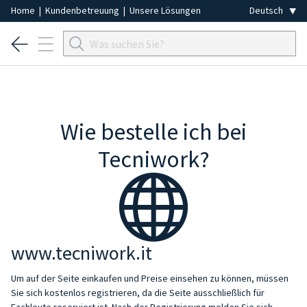
Home
|
Kundenbetreuung
|
Unsere Lösungen
Wie bestelle ich bei
Tecniwork?
www.tecniwork.it
Um auf der Seite einkaufen und Preise einsehen zu können, müssen
Sie sich kostenlos registrieren, da die Seite ausschließlich für
Fachleute reserviert ist. Nach der Registrierung melden Sie sich