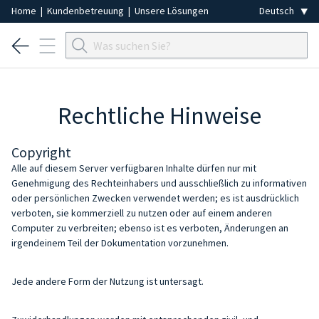
Home
|
Kundenbetreuung
|
Unsere Lösungen
Rechtliche Hinweise
Copyright
Alle auf diesem Server verfügbaren Inhalte dürfen nur mit
Genehmigung des Rechteinhabers und ausschließlich zu informativen
oder persönlichen Zwecken verwendet werden; es ist ausdrücklich
verboten, sie kommerziell zu nutzen oder auf einem anderen
Computer zu verbreiten; ebenso ist es verboten, Änderungen an
irgendeinem Teil der Dokumentation vorzunehmen.
Jede andere Form der Nutzung ist untersagt.