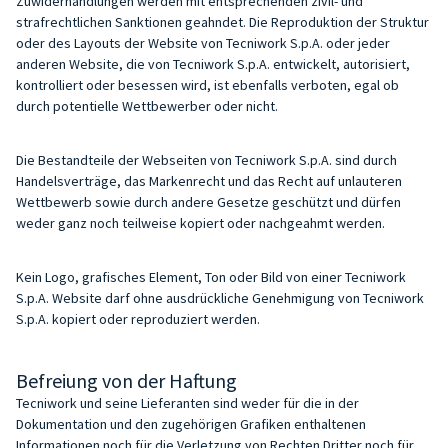
Zuwiderhandlungen werden mit entsprechenden zivil- und
strafrechtlichen Sanktionen geahndet. Die Reproduktion der Struktur
oder des Layouts der Website von Tecniwork S.p.A. oder jeder
anderen Website, die von Tecniwork S.p.A. entwickelt, autorisiert,
kontrolliert oder besessen wird, ist ebenfalls verboten, egal ob
durch potentielle Wettbewerber oder nicht.
Die Bestandteile der Webseiten von Tecniwork S.p.A. sind durch
Handelsverträge, das Markenrecht und das Recht auf unlauteren
Wettbewerb sowie durch andere Gesetze geschützt und dürfen
weder ganz noch teilweise kopiert oder nachgeahmt werden.
Kein Logo, grafisches Element, Ton oder Bild von einer Tecniwork
S.p.A. Website darf ohne ausdrückliche Genehmigung von Tecniwork
S.p.A. kopiert oder reproduziert werden.
Befreiung von der Haftung
Tecniwork und seine Lieferanten sind weder für die in der
Dokumentation und den zugehörigen Grafiken enthaltenen
Informationen noch für die Verletzung von Rechten Dritter noch für