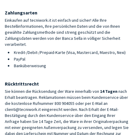
Zahlungsarten
Einkaufen auf tecniwork.it ist einfach und sicher! Alle Ihre
Bestellinformationen, Ihre persönlichen Daten und die von Ihnen
gewählte Zahlungsmethode sind streng geschützt und die
Zahlungsdaten werden von der Banca Sella in völliger Sicherheit
verarbeitet.
Kredit-/Debit-/Prepaid-Karte (Visa, Mastercard, Maestro, Nexi)
PayPal
Banküberweisung
Rücktrittsrecht
Sie können die Rücksendung der Ware innerhalb von
14 Tagen
nach
Erhalt beantragen. Reklamationen müssen beim Kundenservice über
die kostenlose Rufnummer
800 904055
oder per E-Mail an
clienti@tecniwork.it
eingereicht werden. Nach Erhalt der E-Mail-
Bestätigung durch den Kundenservice über den Eingang Ihrer
Anfrage haben Sie 14 Tage Zeit, die Ware in ihrer Originalverpackung
mit einer geeigneten Außenverpackung zu versenden, und legen Sie
dabei den Lieferschein mit Nummer und Datum der Rechnung zur