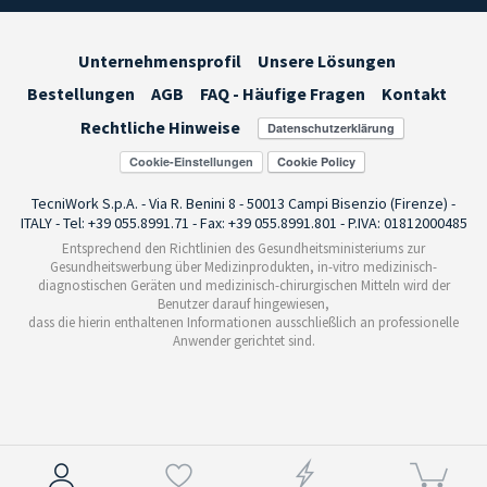
Unternehmensprofil
Unsere Lösungen
Bestellungen
AGB
FAQ - Häufige Fragen
Kontakt
Rechtliche Hinweise
Cookie-Einstellungen
TecniWork S.p.A. - Via R. Benini 8 - 50013 Campi Bisenzio (Firenze) -
ITALY - Tel: +39 055.8991.71 - Fax: +39 055.8991.801 - P.IVA: 01812000485
Entsprechend den Richtlinien des Gesundheitsministeriums zur
Gesundheitswerbung über Medizinprodukten, in-vitro medizinisch-
diagnostischen Geräten und medizinisch-chirurgischen Mitteln wird der
Benutzer darauf hingewiesen,
dass die hierin enthaltenen Informationen ausschließlich an professionelle
Anwender gerichtet sind.