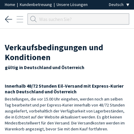
Home
|
Kundenbetreuung
|
Unsere Lösungen
Verkaufsbedingungen und
Konditionen
gültig in Deutschland und Österreich
Innerhalb 48/72 Stunden Eil-Versand mit Express-Kurier
nach Deutschland und Österreich
Bestellungen, die vor 15.00 Uhr eingehen, werden noch am selben
Tag bearbeitet und per Express-Kurier innerhalb von 48/72 Stunden
ausgeliefert, vorbehaltlich der Verfügbarkeit von Lagerbeständen,
die in Echtzeit auf der Website aktualisiert werden. Es gibt keinen
Mindestbestellwert für den Versand. Die Versandkosten werden im
Warenkorb angezeigt, bevor Sie mit dem Kauf fortfahren.