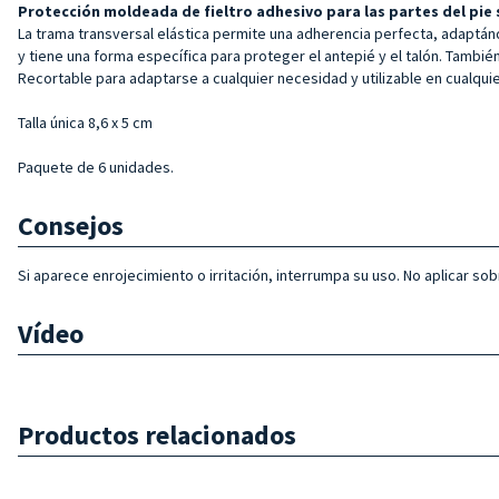
Protección moldeada de fieltro adhesivo para las partes del pie s
La trama transversal elástica permite una adherencia perfecta, adaptándo
y tiene una forma específica para proteger el antepié y el talón. Tambié
Recortable para adaptarse a cualquier necesidad y utilizable en cualquie
Talla única 8,6 x 5 cm
Paquete de 6 unidades.
Consejos
Si aparece enrojecimiento o irritación, interrumpa su uso. No aplicar sob
Vídeo
Productos relacionados