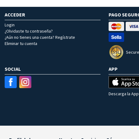
ACCEDER
PAGO SEGUR
Login
¿Olvidaste tu contraseña?
¿Aún no tienes una cuenta? Regístrate
Eliminar tu cuenta
Secure
SOCIAL
APP
Descarga la App 