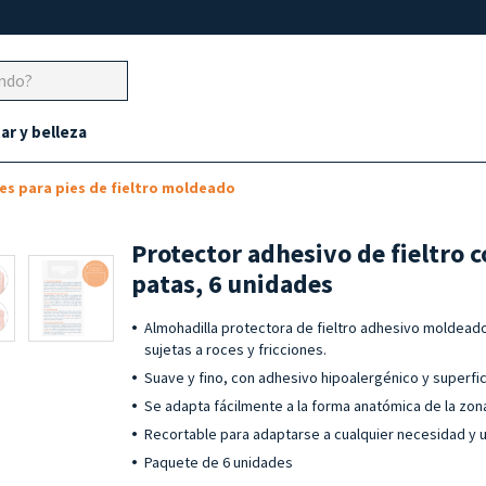
ar y belleza
es para pies de fieltro moldeado
Protector adhesivo de fieltro 
patas, 6 unidades
Almohadilla protectora de fieltro adhesivo moldeado
sujetas a roces y fricciones.
Suave y fino, con adhesivo hipoalergénico y superfi
Se adapta fácilmente a la forma anatómica de la zon
Recortable para adaptarse a cualquier necesidad y ut
Paquete de 6 unidades