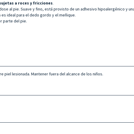
ujetas a roces y fricciones
.
se al pie. Suave y fino, está provisto de un adhesivo hipoalergénico y una 
n es ideal para el dedo gordo y el meñique.
r parte del pie.
re piel lesionada. Mantener fuera del alcance de los niños.