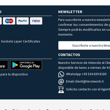
O
NEWSLETTER
Para suscribirte a nuestra newslet
confirmar tus consentimientos de p
Siempre podrás modificarlos en cu
momento.
 Sockets Layer Certificates
Suscríbete a nuestra New
CONTACTOS
Nuestro Servicio de Atención al Cli
disponible de lunes a viernes de 9:0
WhatsApp +39 334 639 8180
para tu dispositivo
Email clienti@tecniwork.it
Solicita contacto con el Agen