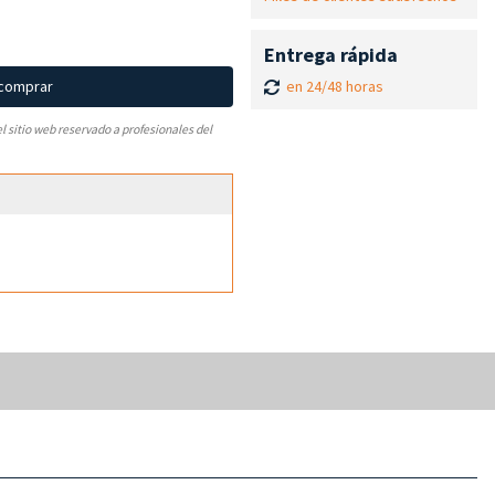
Entrega rápida
en 24/48 horas
 comprar
el sitio web reservado a profesionales del