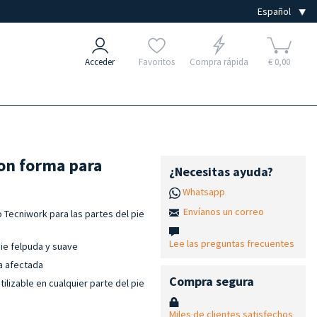
Acceder
Favoritos
Compra rápida
€ 0,00
con forma para
¿Necesitas ayuda?
Whatsapp
Envíanos un correo
 Tecniwork para las partes del pie
Lee las preguntas frecuentes
cie felpuda y suave
a afectada
Compra segura
ilizable en cualquier parte del pie
Miles de clientes satisfechos