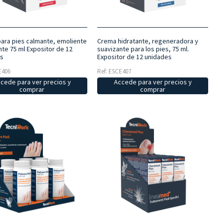
ara pies calmante, emoliente
Crema hidratante, regeneradora y
nte 75 ml Expositor de 12
suavizante para los pies, 75 ml.
s
Expositor de 12 unidades
E406
Ref: ESCE407
cede para ver precios y
Accede para ver precios y
comprar
comprar