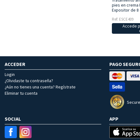
Tratamiento an
pies en crema
Expositor de 8
Ref: ESCE409
Accede p
ACCEDER
PAGO SEGUR
Login
¿Olvidaste tu contraseña?
¿Aún no tienes una cuenta? Regístrate
Eliminar tu cuenta
Secure
SOCIAL
APP