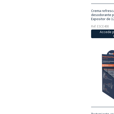
Crema refresca
desodorante pa
Expositor de 1
Ref: ESCE408
Accede p