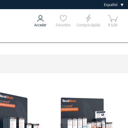
Acceder
Favoritos
Compra rápida
€ 0,00