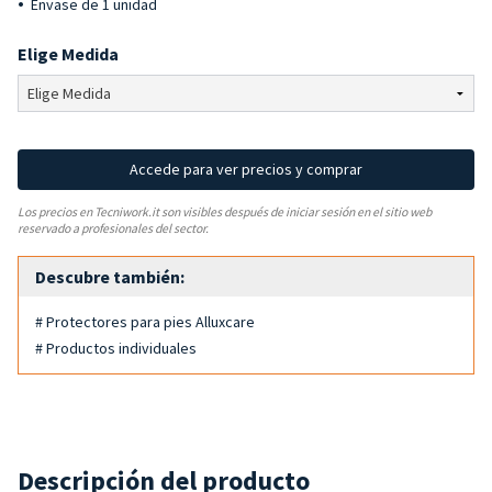
Envase de 1 unidad
Elige Medida
Accede para ver precios y comprar
Los precios en Tecniwork.it son visibles después de iniciar sesión en el sitio web
reservado a profesionales del sector.
Descubre también:
# Protectores para pies Alluxcare
# Productos individuales
Descripción del producto