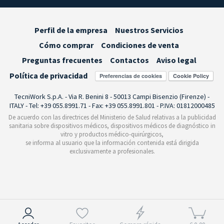
Perfil de la empresa
Nuestros Servicios
Cómo comprar
Condiciones de venta
Preguntas frecuentes
Contactos
Aviso legal
Política de privacidad
Preferencias de cookies
TecniWork S.p.A. - Via R. Benini 8 - 50013 Campi Bisenzio (Firenze) -
ITALY - Tel: +39 055.8991.71 - Fax: +39 055.8991.801 - P.IVA: 01812000485
De acuerdo con las directrices del Ministerio de Salud relativas a la publicidad
sanitaria sobre dispositivos médicos, dispositivos médicos de diagnóstico in
vitro y productos médico-quirúrgicos,
se informa al usuario que la información contenida está dirigida
exclusivamente a profesionales.
Aviso en el momento de la recogida