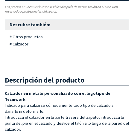
Los precios en Tecniwork.it son visibles después de iniciar sesión en el sitio web
reservado a profesionales del sector.
Descubre también:
# Otros productos
# Calzador
Descripción del producto
Calzador en metalo
personalizado con el logotipo de
Tecniwork
.
Indicado para calzarse cómodamente todo tipo de calzado sin
dañarlo ni deformarlo.
Introduzca el calzador en la parte trasera del zapato, introduzca la
punta del pie en el calzado y deslice el talón a lo largo de la pared del
calzador.