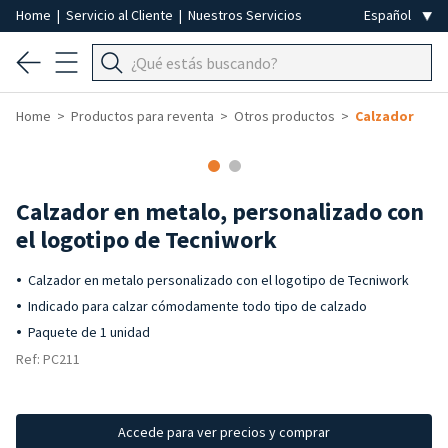
Home
|
Servicio al Cliente
|
Nuestros Servicios
Home
Productos para reventa
Otros productos
Calzador
-50%
Calzador en metalo, personalizado con
el logotipo de Tecniwork
Calzador en metalo personalizado con el logotipo de Tecniwork
Indicado para calzar cómodamente todo tipo de calzado
Paquete de 1 unidad
Ref: PC211
Accede para ver precios y comprar