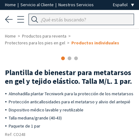
Home
|
Servicio al Cliente
|
Nuestros Servicios
Home
Productos para reventa
Protectores para los pies en gel
Productos individuales
-50%
Plantilla de bienestar para metatarsos
en gel y tejido elástico. Talla M/L. 1 par.
Almohadilla plantar Tecniwork para la protección de los metatarsos
Protección anticallosidades para el metatarso y alivio del antepié
Dispositivo médico lavable y reutilizable
Talla mediana/grande (40-43)
Paquete de 1 par
Ref: CO248