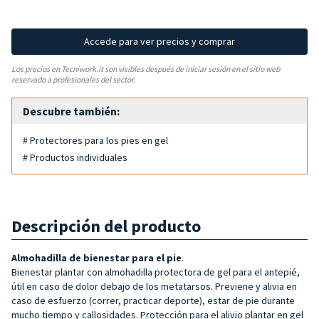
Accede para ver precios y comprar
Los precios en Tecniwork.it son visibles después de iniciar sesión en el sitio web
reservado a profesionales del sector.
Descubre también:
# Protectores para los pies en gel
# Productos individuales
Descripción del producto
Almohadilla de bienestar para el pie
.
Bienestar plantar con almohadilla protectora de gel para el antepié,
útil en caso de dolor debajo de los metatarsos. Previene y alivia en
caso de esfuerzo (correr, practicar deporte), estar de pie durante
mucho tiempo y callosidades. Protección para el alivio plantar en gel