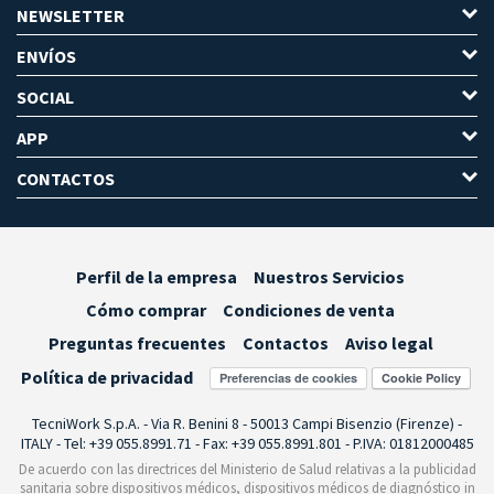
NEWSLETTER
ENVÍOS
SOCIAL
APP
CONTACTOS
Perfil de la empresa
Nuestros Servicios
Cómo comprar
Condiciones de venta
Preguntas frecuentes
Contactos
Aviso legal
Política de privacidad
Preferencias de cookies
TecniWork S.p.A. - Via R. Benini 8 - 50013 Campi Bisenzio (Firenze) -
ITALY - Tel: +39 055.8991.71 - Fax: +39 055.8991.801 - P.IVA: 01812000485
De acuerdo con las directrices del Ministerio de Salud relativas a la publicidad
sanitaria sobre dispositivos médicos, dispositivos médicos de diagnóstico in