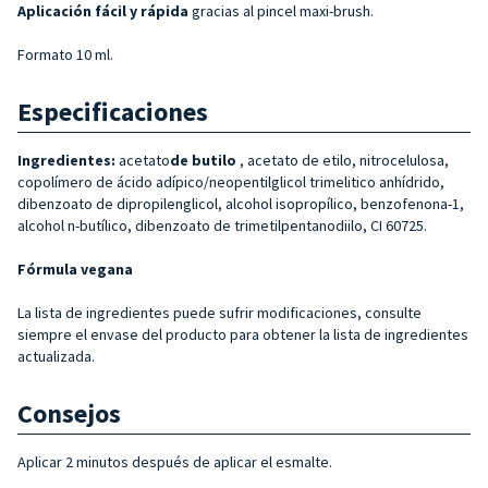
Aplicación fácil y rápida
gracias al pincel maxi-brush.
Formato 10 ml.
Especificaciones
Ingredientes:
acetato
de butilo
, acetato de etilo, nitrocelulosa,
copolímero de ácido adípico/neopentilglicol trimelitico anhídrido,
dibenzoato de dipropilenglicol, alcohol isopropílico, benzofenona-1,
alcohol n-butílico, dibenzoato de trimetilpentanodiilo, CI 60725.
Fórmula vegana
La lista de ingredientes puede sufrir modificaciones, consulte
siempre el envase del producto para obtener la lista de ingredientes
actualizada.
Consejos
Aplicar 2 minutos después de aplicar el esmalte.