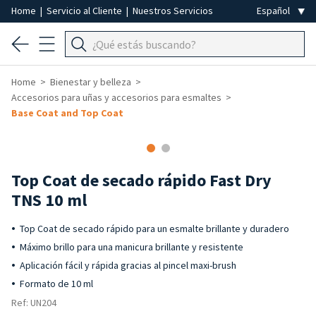
Home
|
Servicio al Cliente
|
Nuestros Servicios
Home
Bienestar y belleza
Accesorios para uñas y accesorios para esmaltes
Base Coat and Top Coat
-40%
Top Coat de secado rápido Fast Dry
TNS 10 ml
Top Coat de secado rápido para un esmalte brillante y duradero
Máximo brillo para una manicura brillante y resistente
Aplicación fácil y rápida gracias al pincel maxi-brush
Formato de 10 ml
Ref: UN204