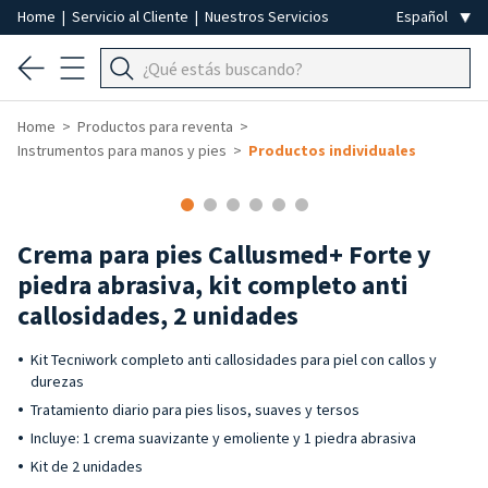
Home
|
Servicio al Cliente
|
Nuestros Servicios
Home
Productos para reventa
Instrumentos para manos y pies
Productos individuales
-40%
Crema para pies Callusmed+ Forte y
piedra abrasiva, kit completo anti
callosidades, 2 unidades
Kit Tecniwork completo anti callosidades para piel con callos y
durezas
Tratamiento diario para pies lisos, suaves y tersos
Incluye: 1 crema suavizante y emoliente y 1 piedra abrasiva
Kit de 2 unidades