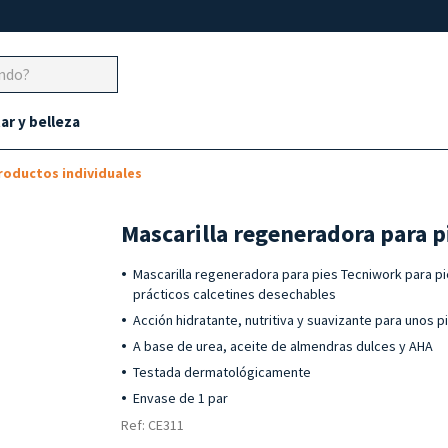
ar y belleza
roductos individuales
Mascarilla regeneradora para pi
Mascarilla regeneradora para pies Tecniwork para pi
prácticos calcetines desechables
Acción hidratante, nutritiva y suavizante para unos p
A base de urea, aceite de almendras dulces y AHA
Testada dermatológicamente
Envase de 1 par
Ref: CE311