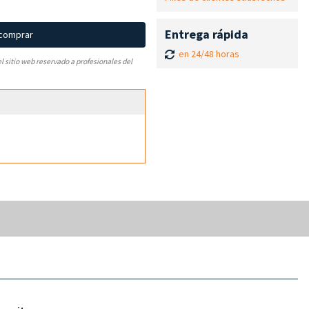
Entrega rápida
 comprar
en 24/48 horas
el sitio web reservado a profesionales del