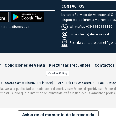
CONTACTOS
Nuestro Servicio de Atención al Cli
disponible de lunes a viernes de 9:0
WhatsApp +39 334 639 8180
para tu dispositivo
Email clienti@tecniwork.it
Solicita contacto con el Agen
r
Condiciones de venta
Preguntas frecuentes
Contactos
i 8 - 50013 Campi Bisenzio (Firenze) - ITALY - Tel: +39 055.8991.71 - Fax: +39 0
relativas a la publicidad sanitaria sobre dispositivos médicos, dispositivos médicos
orma al usuario que la información contenida está dirigida exclusivamente a profesi
Aviso en el momento de la recogida