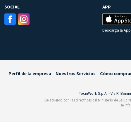
SOCIAL
APP
Descarga la App 
Perfil de la empresa
Nuestros Servicios
Cómo compra
TecniWork S.p.A. - Via R. Benin
De acuerdo con las directrices del Ministerio de Salud 
se inf