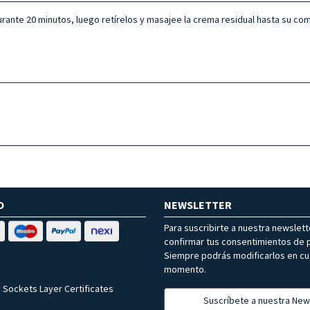
urante 20 minutos, luego retírelos y masajee la crema residual hasta su co
O
NEWSLETTER
Para suscribirte a nuestra newslet
confirmar tus consentimientos de p
Siempre podrás modificarlos en cu
momento.
 Sockets Layer Certificates
Suscríbete a nuestra New