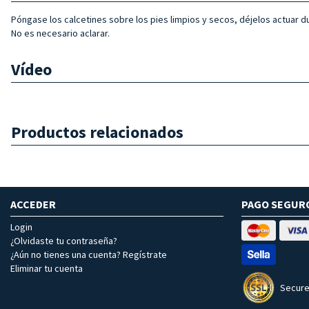
Póngase los calcetines sobre los pies limpios y secos, déjelos actuar d
No es necesario aclarar.
Vídeo
Productos relacionados
ACCEDER
PAGO SEGUR
Login
¿Olvidaste tu contraseña?
¿Aún no tienes una cuenta? Regístrate
Eliminar tu cuenta
Secure