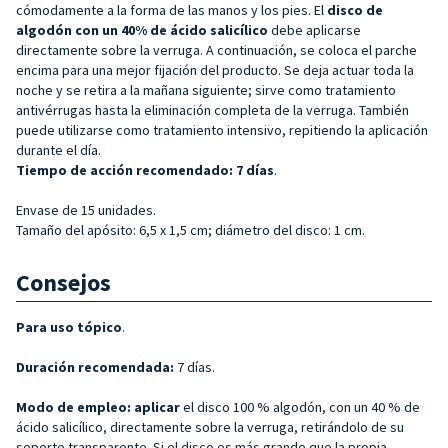
cómodamente a la forma de las manos y los pies. El
disco de
algodón con un 40% de ácido salicílico
debe aplicarse
directamente sobre la verruga. A continuación, se coloca el parche
encima para una mejor fijación del producto. Se deja actuar toda la
noche y se retira a la mañana siguiente; sirve como tratamiento
antivérrugas hasta la eliminación completa de la verruga. También
puede utilizarse como tratamiento intensivo, repitiendo la aplicación
durante el día.
Tiempo de acción recomendado: 7 días
.
Envase de 15 unidades.
Tamaño del apósito: 6,5 x 1,5 cm; diámetro del disco: 1 cm.
Consejos
Para uso tópico
.
Duración recomendada:
7 días.
Modo de empleo: aplicar
el disco 100 % algodón, con un 40 % de
ácido salicílico, directamente sobre la verruga, retirándolo de su
soporte transparente. Si el disco es más grande que la propia