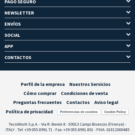
PAGO SEGURO
NEWSLETTER
ENVÍOS
SOCIAL
APP
CONTACTOS
Perfil de la empresa
Nuestros Servicios
Cómo comprar
Condiciones de venta
Preguntas frecuentes
Contactos
Aviso legal
Política de privacidad
Preferencias de cookies
TecniWork S.p.A. - Via R. Benini 8 - 50013 Campi Bisenzio (Firenze) -
ITALY - Tel: +39 055.8991.71 - Fax: +39 055.8991.801 - P.IVA: 01812000485