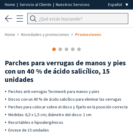
Home
|
Servicio al Cliente
|
Nuestros Servicios
Home
Novedades y promociones
Promociones
-50%
Parches para verrugas de manos y pies
con un 40 % de ácido salicílico, 15
unidades
Parches anti-verrugas Tecniwork para manos y pies
Discos con un 40 % de ácido salicílico para eliminar las verrugas
Parches para colocar sobre el disco y fijarlo en la posición correcta
Medidas: 6,5 x 1,5 cm; diámetro del disco: 1 cm
Recortables e hipoalergénicos
Envase de 15 unidades