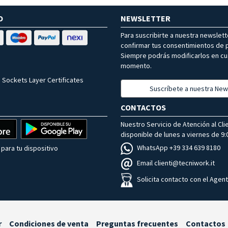
O
NEWSLETTER
Para suscribirte a nuestra newslet
confirmar tus consentimientos de p
Siempre podrás modificarlos en cu
momento.
 Sockets Layer Certificates
Suscríbete a nuestra New
CONTACTOS
Nuestro Servicio de Atención al Cli
disponible de lunes a viernes de 9:0
WhatsApp +39 334 639 8180
para tu dispositivo
Email clienti@tecniwork.it
Solicita contacto con el Agen
r
Condiciones de venta
Preguntas frecuentes
Contactos