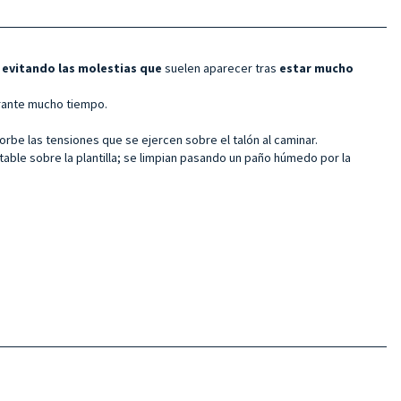
 evitando las molestias que
suelen aparecer tras
estar mucho
urante mucho tiempo.
rbe las tensiones que se ejercen sobre el talón al caminar.
table sobre la plantilla; se limpian pasando un paño húmedo por la