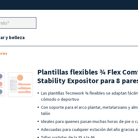
ar y belleza
ores
Plantillas flexibles ¾ Flex Com
Stability Expositor para 8 pare
Las plantillas Tecniwork ¾ flexibles se adaptan fáci
cómodo o deportivo
Con soporte para el arco plantar, metatarsiano y alm
talón
Ideales para quienes pasan muchas horas de pie o 
Adecuadas para cualquier estación del año gracias al
Tallas surtidas de la 35 a la 46