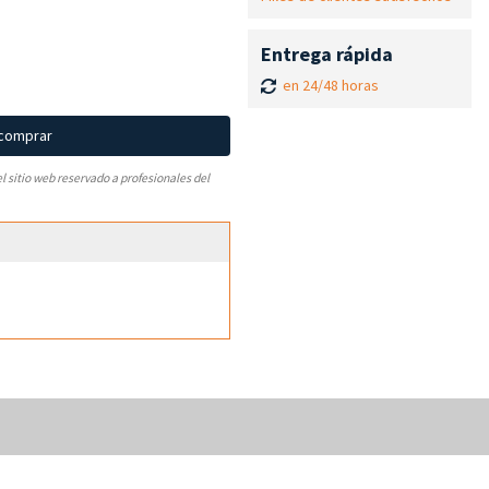
Entrega rápida
en 24/48 horas
 comprar
el sitio web reservado a profesionales del