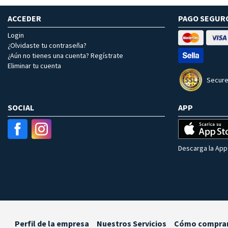
ACCEDER
PAGO SEGUR
Login
¿Olvidaste tu contraseña?
¿Aún no tienes una cuenta? Regístrate
Eliminar tu cuenta
Secure
SOCIAL
APP
Descarga la App 
Perfil de la empresa
Nuestros Servicios
Cómo compra