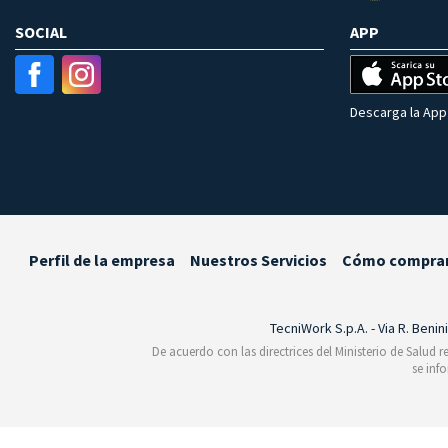
SOCIAL
APP
Descarga la App 
Perfil de la empresa
Nuestros Servicios
Cómo compra
TecniWork S.p.A. - Via R. Benin
De acuerdo con las directrices del Ministerio de Salud 
se inf