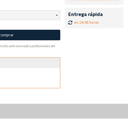
Entrega rápida
en 24/48 horas
 comprar
el sitio web reservado a profesionales del