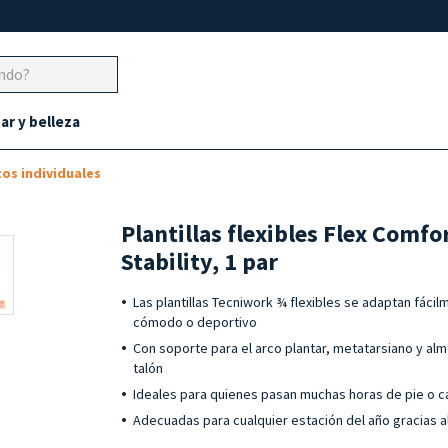
ar y belleza
os individuales
Plantillas flexibles Flex Comfo
Stability, 1 par
Las plantillas Tecniwork ¾ flexibles se adaptan fáci
cómodo o deportivo
Con soporte para el arco plantar, metatarsiano y alm
talón
Ideales para quienes pasan muchas horas de pie o 
Adecuadas para cualquier estación del año gracias al