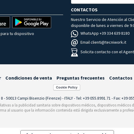
CONTACTOS
Nuestro Servicio de Atención al Cli
disponible de lunes a viernes de 9:0
WhatsApp +39 334 639 8180
para tu dispositivo
Email clienti@tecniwork.it
Solicita contacto con el Agen
r
Condiciones de venta
Preguntas frecuentes
Contactos
i 8 - 50013 Campi Bisenzio (Firenze) - ITALY - Tel: +39 055.8991.71 - Fax: +39 0
relativas a la publicidad sanitaria sobre dispositivos médicos, dispositivos médicos
orma al usuario que la información contenida está dirigida exclusivamente a profesi