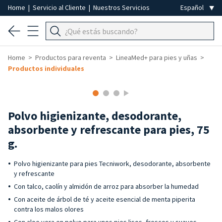
Home
|
Servicio al Cliente
|
Nuestros Servicios
Home
Productos para reventa
LineaMed+ para pies y uñas
Productos individuales
-40%
Polvo higienizante, desodorante,
absorbente y refrescante para pies, 75
g.
Polvo higienizante para pies Tecniwork, desodorante, absorbente
y refrescante
Con talco, caolín y almidón de arroz para absorber la humedad
Con aceite de árbol de té y aceite esencial de menta piperita
contra los malos olores