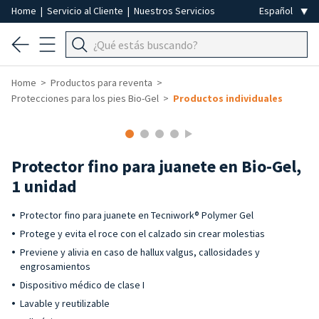
Home
|
Servicio al Cliente
|
Nuestros Servicios
Home
Productos para reventa
Protecciones para los pies Bio-Gel
Productos individuales
-50%
Protector fino para juanete en Bio-Gel,
1 unidad
Protector fino para juanete en Tecniwork® Polymer Gel
Protege y evita el roce con el calzado sin crear molestias
Previene y alivia en caso de hallux valgus, callosidades y
engrosamientos
Dispositivo médico de clase I
Lavable y reutilizable