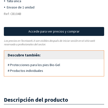
Talla única
Envase de 1 unidad
Ref: CB104B
Accede para ver precios y comprar
Los precios en Tecniwork.it son visibles después de iniciar sesión en el sitio web
reservado a profesionales del sector.
Descubre también:
# Protecciones para los pies Bio-Gel
# Productos individuales
Descripción del producto