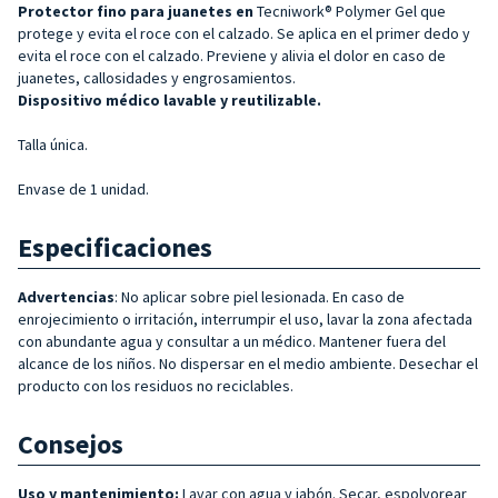
Protector fino para juanetes en
Tecniwork® Polymer Gel que
protege y evita el roce con el calzado. Se aplica en el primer dedo y
evita el roce con el calzado. Previene y alivia el dolor en caso de
juanetes, callosidades y engrosamientos.
Dispositivo médico lavable y reutilizable.
Talla única.
Envase de 1 unidad.
Especificaciones
Advertencias
: No aplicar sobre piel lesionada. En caso de
enrojecimiento o irritación, interrumpir el uso, lavar la zona afectada
con abundante agua y consultar a un médico. Mantener fuera del
alcance de los niños. No dispersar en el medio ambiente. Desechar el
producto con los residuos no reciclables.
Consejos
Uso y mantenimiento:
Lavar con agua y jabón. Secar, espolvorear