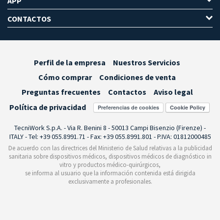
APP
CONTACTOS
Perfil de la empresa
Nuestros Servicios
Cómo comprar
Condiciones de venta
Preguntas frecuentes
Contactos
Aviso legal
Política de privacidad
Preferencias de cookies
TecniWork S.p.A. - Via R. Benini 8 - 50013 Campi Bisenzio (Firenze) -
ITALY - Tel: +39 055.8991.71 - Fax: +39 055.8991.801 - P.IVA: 01812000485
De acuerdo con las directrices del Ministerio de Salud relativas a la publicidad
sanitaria sobre dispositivos médicos, dispositivos médicos de diagnóstico in
vitro y productos médico-quirúrgicos,
se informa al usuario que la información contenida está dirigida
exclusivamente a profesionales.