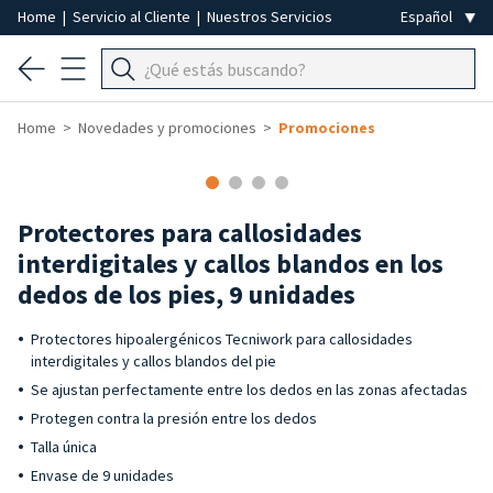
Home
|
Servicio al Cliente
|
Nuestros Servicios
Home
Novedades y promociones
Promociones
-50%
Protectores para callosidades
interdigitales y callos blandos en los
dedos de los pies, 9 unidades
Protectores hipoalergénicos Tecniwork para callosidades
interdigitales y callos blandos del pie
Se ajustan perfectamente entre los dedos en las zonas afectadas
Protegen contra la presión entre los dedos
Talla única
Envase de 9 unidades