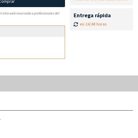
 comprar
el sitio web reservado a profesionales del
Entrega rápida
en 24/48 horas
.