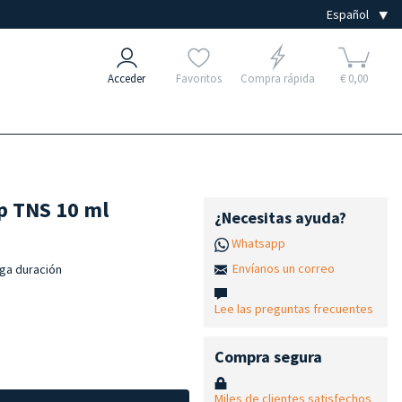
Acceder
Favoritos
Compra rápida
€ 0,00
p TNS 10 ml
¿Necesitas ayuda?
Whatsapp
Envíanos un correo
rga duración
Lee las preguntas frecuentes
Compra segura
Miles de clientes satisfechos