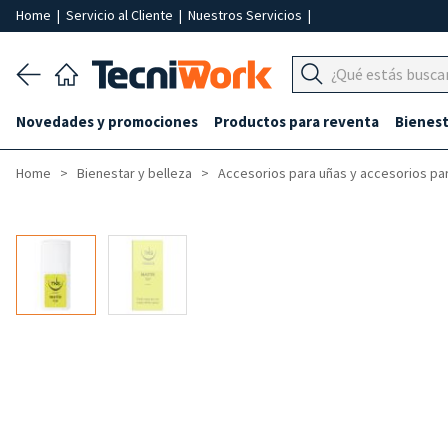
Home
|
Servicio al Cliente
|
Nuestros Servicios
|
Novedades y promociones
Productos para reventa
Bienest
Home
Bienestar y belleza
Accesorios para uñas y accesorios pa
-40%