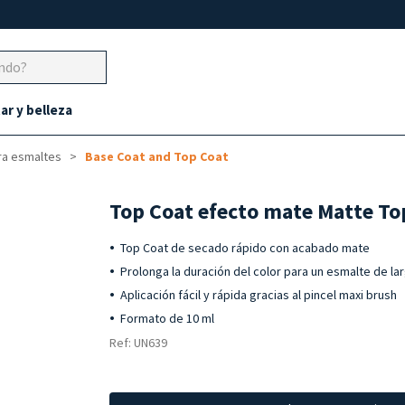
ar y belleza
ra esmaltes
Base Coat and Top Coat
Top Coat efecto mate Matte To
Top Coat de secado rápido con acabado mate
Prolonga la duración del color para un esmalte de la
Aplicación fácil y rápida gracias al pincel maxi brush
Formato de 10 ml
Ref: UN639