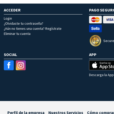
ACCEDER
PAGO SEGUR
Login
¿Olvidaste tu contraseña?
¿Aún no tienes una cuenta? Regístrate
Eliminar tu cuenta
Secure
SOCIAL
APP
Descarga la App 
Perfil de la empresa
Nuestros Servicios
Cómo compra