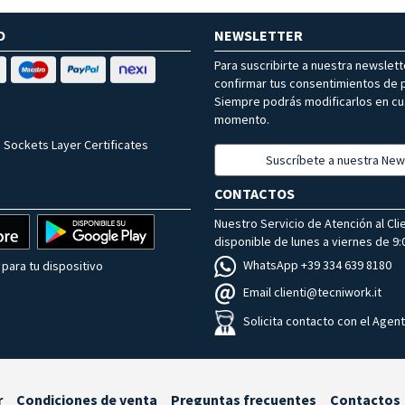
O
NEWSLETTER
Para suscribirte a nuestra newslet
confirmar tus consentimientos de p
Siempre podrás modificarlos en cu
momento.
 Sockets Layer Certificates
Suscríbete a nuestra New
CONTACTOS
Nuestro Servicio de Atención al Cli
disponible de lunes a viernes de 9:0
WhatsApp +39 334 639 8180
para tu dispositivo
Email clienti@tecniwork.it
Solicita contacto con el Agen
r
Condiciones de venta
Preguntas frecuentes
Contactos