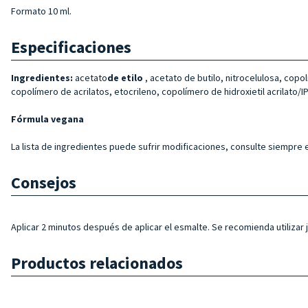
Formato 10 ml.
Especificaciones
Ingredientes:
acetato
de etilo
, acetato de butilo, nitrocelulosa, copol
copolímero de acrilatos, etocrileno, copolímero de hidroxietil acrilato/IPDI
Fórmula vegana
La lista de ingredientes puede sufrir modificaciones, consulte siempre e
Consejos
Aplicar 2 minutos después de aplicar el esmalte. Se recomienda utilizar
Productos relacionados