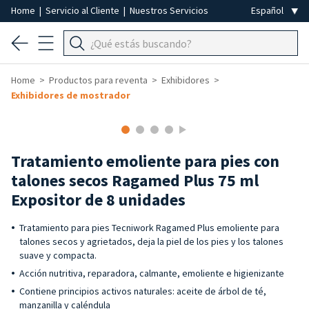
Home
|
Servicio al Cliente
|
Nuestros Servicios
Home
Productos para reventa
Exhibidores
Exhibidores de mostrador
-40%
Tratamiento emoliente para pies con
talones secos Ragamed Plus 75 ml
Expositor de 8 unidades
Tratamiento para pies Tecniwork Ragamed Plus emoliente para
talones secos y agrietados, deja la piel de los pies y los talones
suave y compacta.
Acción nutritiva, reparadora, calmante, emoliente e higienizante
Contiene principios activos naturales: aceite de árbol de té,
manzanilla y caléndula