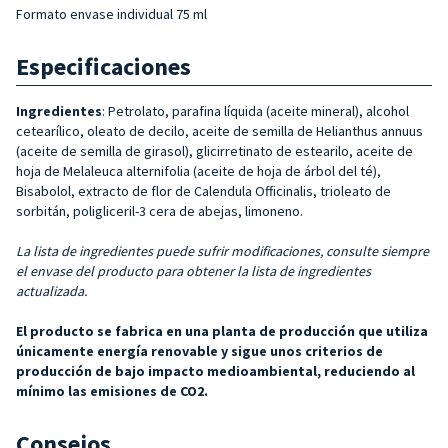
Formato envase individual 75 ml
Especificaciones
Ingredientes
: Petrolato, parafina líquida (aceite mineral), alcohol
cetearílico, oleato de decilo, aceite de semilla de Helianthus annuus
(aceite de semilla de girasol), glicirretinato de estearilo, aceite de
hoja de Melaleuca alternifolia (aceite de hoja de árbol del té),
Bisabolol, extracto de flor de Calendula Officinalis, trioleato de
sorbitán, poligliceril-3 cera de abejas, limoneno.
La lista de ingredientes puede sufrir modificaciones, consulte siempre
el envase del producto para obtener la lista de ingredientes
actualizada.
El producto se fabrica en una planta de producción que utiliza
únicamente energía renovable y sigue unos criterios de
producción de bajo impacto medioambiental, reduciendo al
mínimo las emisiones de CO2.
Consejos