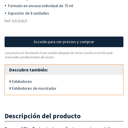
Formato en envase individual de 75 ml
Expositor de 8 unidades
Ref: ESCE410
Accede para ver precios y comprar
Los precios en Tecniwork.it son visibles después de iniciar sesión en el sitio web
reservado a profesionales del sector.
Descubre también:
# Exhibidores
# Exhibidores de mostrador
Descripción del producto