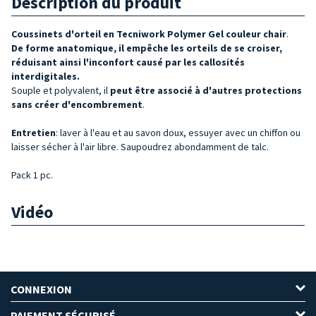
Description du produit
Coussinets d'
orteil en Tecniwork Polymer Gel couleur chair
.
De forme anatomique, il empêche les orteils de se croiser,
réduisant ainsi l'inconfort causé par les callosités
interdigitales.
Souple et polyvalent, il
peut être associé à d'autres protections
sans créer d'encombrement
.
Entretien
: laver à l'eau et au savon doux, essuyer avec un chiffon ou
laisser sécher à l'air libre. Saupoudrez abondamment de talc.
Pack 1 pc.
Vidéo
CONNEXION
PAIEMENT SÉCURISÉ