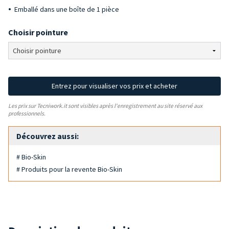
Emballé dans une boîte de 1 pièce
Choisir pointure
Entrez pour visualiser vos prix et acheter
Les prix sur Tecniwork.it sont visibles après l'enregistrement au site réservé aux
professionnels.
Découvrez aussi:
# Bio-Skin
# Produits pour la revente Bio-Skin