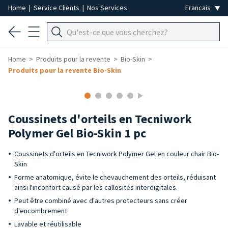
Home
|
Service Clients
|
Nos Services
Home
Produits pour la revente
Bio-Skin
Produits pour la revente Bio-Skin
Coussinets d'orteils en Tecniwork
Polymer Gel Bio-Skin 1 pc
Coussinets d'orteils en Tecniwork Polymer Gel en couleur chair Bio-
Skin
Forme anatomique, évite le chevauchement des orteils, réduisant
ainsi l'inconfort causé par les callosités interdigitales.
Peut être combiné avec d'autres protecteurs sans créer
d'encombrement
Lavable et réutilisable