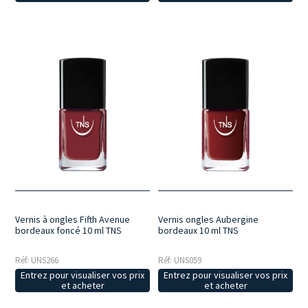
Vernis à ongles Fifth Avenue
Vernis ongles Aubergine
bordeaux foncé 10 ml TNS
bordeaux 10 ml TNS
Réf: UNS266
Réf: UNS059
Entrez pour visualiser vos prix
Entrez pour visualiser vos prix
et acheter
et acheter