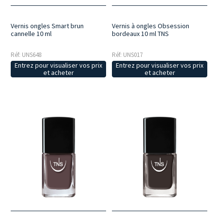
Vernis ongles Smart brun
Vernis à ongles Obsession
cannelle 10 ml
bordeaux 10 ml TNS
Réf: UNS648
Réf: UNS017
Entrez pour visualiser vos prix
Entrez pour visualiser vos prix
et acheter
et acheter