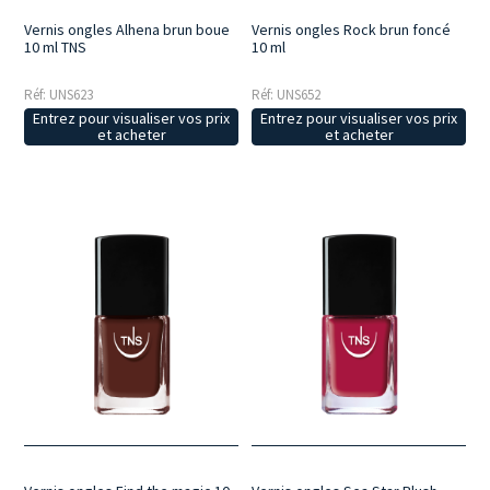
Vernis ongles Alhena brun boue
Vernis ongles Rock brun foncé
10 ml TNS
10 ml
Réf: UNS623
Réf: UNS652
Entrez pour visualiser vos prix
Entrez pour visualiser vos prix
et acheter
et acheter