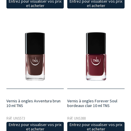
Entrez pour visualiser vos prix
Entrez pour visualiser vos prix
et acheter
et acheter
Vernis à ongles Avventura brun
Vernis à ongles Forever Soul
10 ml TNS
bordeaux clair 10 ml TNS
Réf: UNS573
Réf: UNS388
Entrez pour visualiser vos prix
Entrez pour visualiser vos prix
et acheter
et acheter