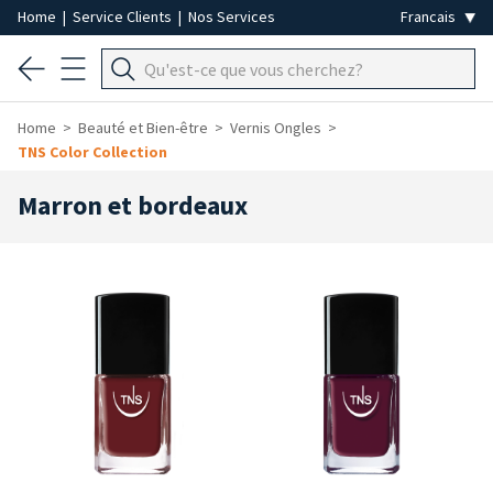
Home
|
Service Clients
|
Nos Services
Home
Beauté et Bien-être
Vernis Ongles
TNS Color Collection
Marron et bordeaux