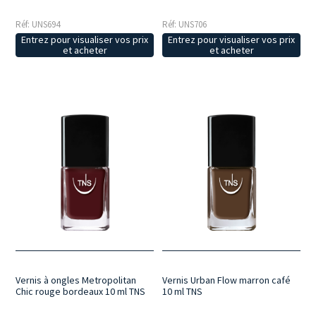
Réf: UNS694
Réf: UNS706
Entrez pour visualiser vos prix
Entrez pour visualiser vos prix
et acheter
et acheter
Vernis à ongles Metropolitan
Vernis Urban Flow marron café
Chic rouge bordeaux 10 ml TNS
10 ml TNS