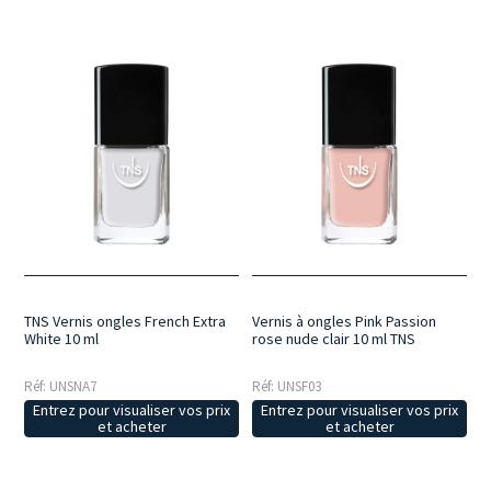
TNS Vernis ongles French Extra
Vernis à ongles Pink Passion
White 10 ml
rose nude clair 10 ml TNS
Réf: UNSNA7
Réf: UNSF03
Entrez pour visualiser vos prix
Entrez pour visualiser vos prix
et acheter
et acheter