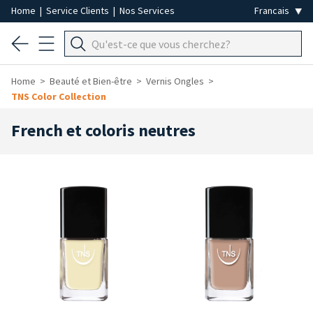
Home
|
Service Clients
|
Nos Services
Home
Beauté et Bien-être
Vernis Ongles
TNS Color Collection
French et coloris neutres