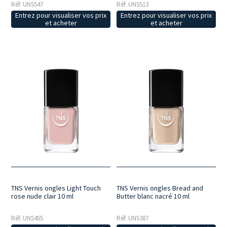
Réf: UNS547
Réf: UNS513
Entrez pour visualiser vos prix
Entrez pour visualiser vos prix
et acheter
et acheter
TNS Vernis ongles Light Touch
TNS Vernis ongles Bread and
rose nude clair 10 ml
Butter blanc nacré 10 ml
Réf: UNS455
Réf: UNS387