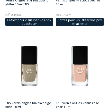
Vernis Ongles Star Dust blanc
Vernis ongles Precious Secret
glitter 10 ml TNS
10 ml
Réf: UNS678
Réf: UNS674
Entrez pour visualiser vos prix
Entrez pour visualiser vos prix
et acheter
et acheter
TNS Vernis ongles Nuvola beige
TNS Vernis ongles Venus rose
nude 10 ml
chair 10 ml