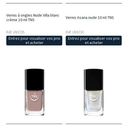
Vernis à ongles Nude Villa blanc
Vernis Asana nude 10 ml TNS
crème 10 ml TNS
Réf: UNS725
Réf: UNS720
Entrez pour visualiser vos prix
Entrez pour visualiser vos prix
et acheter
et acheter