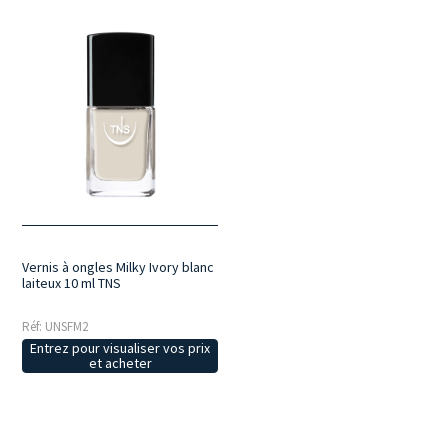
Vernis à ongles Milky Ivory blanc
laiteux 10 ml TNS
Réf: UNSFM2
Entrez pour visualiser vos prix
et acheter