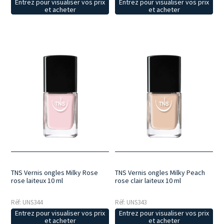
Entrez pour visualiser vos prix
Entrez pour visualiser vos prix
et acheter
et acheter
TNS Vernis ongles Milky Rose
TNS Vernis ongles Milky Peach
rose laiteux 10 ml
rose clair laiteux 10 ml
Réf: UNS344
Réf: UNS343
Entrez pour visualiser vos prix
Entrez pour visualiser vos prix
et acheter
et acheter