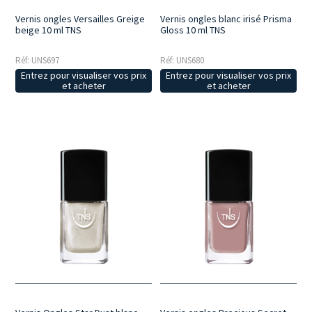
Vernis ongles Versailles Greige
Vernis ongles blanc irisé Prisma
beige 10 ml TNS
Gloss 10 ml TNS
Réf: UNS697
Réf: UNS680
Entrez pour visualiser vos prix
Entrez pour visualiser vos prix
et acheter
et acheter