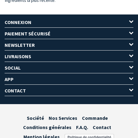
ingrédients la plus récente.
CONNEXION
PAIEMENT SÉCURISÉ
NEWSLETTER
LIVRAISONS
SOCIAL
APP
CONTACT
Société
Nos Services
Commande
Conditions générales
F.A.Q.
Contact
Mention légales