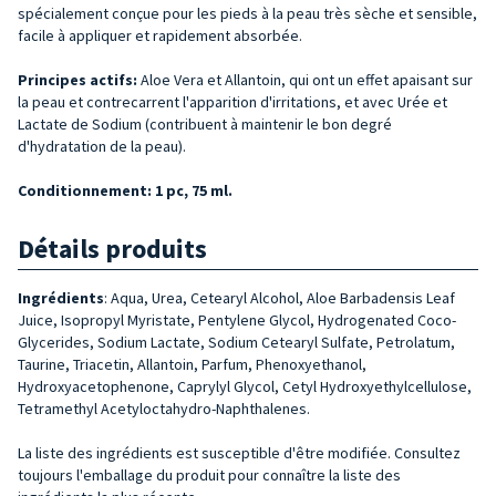
spécialement conçue pour les pieds à la peau très sèche et sensible,
facile à appliquer et rapidement absorbée.
Principes actifs:
Aloe Vera et Allantoin, qui ont un effet apaisant sur
la peau et contrecarrent l'apparition d'irritations, et avec Urée et
Lactate de Sodium (contribuent à maintenir le bon degré
d'hydratation de la peau).
Conditionnement: 1 pc, 75 ml.
Détails produits
Ingrédients
:
Aqua, Urea, Cetearyl Alcohol, Aloe Barbadensis Leaf
Juice, Isopropyl Myristate, Pentylene Glycol, Hydrogenated Coco-
Glycerides, Sodium Lactate, Sodium Cetearyl Sulfate, Petrolatum,
Taurine, Triacetin, Allantoin, Parfum, Phenoxyethanol,
Hydroxyacetophenone, Caprylyl Glycol, Cetyl Hydroxyethylcellulose,
Tetramethyl Acetyloctahydro-Naphthalenes.
La liste des ingrédients est susceptible d'être modifiée. Consultez
toujours l'emballage du produit pour connaître la liste des