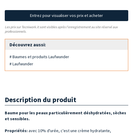
Entrez pour visualiser vos prix et acheter
Les prix sur Tecniwork.it sont visibles après l'enregistrement au site réservé aux
professionnels.
Découvrez aussi:
# Baumes et produits Laufwunder
# Laufwunder
Description du produit
Baume pour les peaux particulièrement déshydratées, sèches
et sensibles.
Propriétés:
avec 10% d'urée, c'est une crème hydratante,