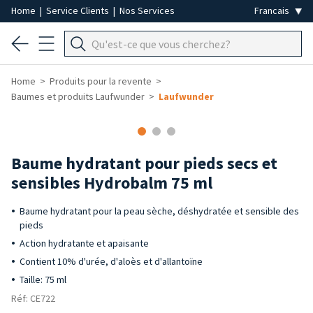
Home
|
Service Clients
|
Nos Services
Home
Produits pour la revente
Baumes et produits Laufwunder
Laufwunder
-40%
Baume hydratant pour pieds secs et
sensibles Hydrobalm 75 ml
Baume hydratant pour la peau sèche, déshydratée et sensible des
pieds
Action hydratante et apaisante
Contient 10% d'urée, d'aloès et d'allantoïne
Taille: 75 ml
Réf: CE722