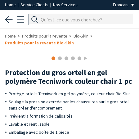
Home
|
Service Clients
|
Nos Services
Home
Produits pour la revente
Bio-Skin
Produits pour la revente Bio-Skin
-50%
Protection du gros orteil en gel
polymère Tecniwork couleur chair 1 pc
Protège-orteils Tecniwork en gel polymère, couleur chair Bio-Skin
Soulage la pression exercée par les chaussures sur le gros orteil
sans créer d'encombrement.
Prévient la formation de callosités
Lavable et réutilisable
Emballage avec boîte de 1 pièce