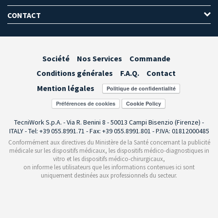
CONTACT
Société
Nos Services
Commande
Conditions générales
F.A.Q.
Contact
Mention légales
Préférences de cookies
TecniWork S.p.A. - Via R. Benini 8 - 50013 Campi Bisenzio (Firenze) -
ITALY - Tel: +39 055.8991.71 - Fax: +39 055.8991.801 - P.IVA: 01812000485
Conformément aux directives du Ministère de la Santé concernant la publicité
médicale sur les dispositifs médicaux, les dispositifs médico-diagnostiques in
vitro et les dispositifs médico-chirurgicaux,
on informe les utilisateurs que les informations contenues ici sont
uniquement destinées aux professionnels du secteur.