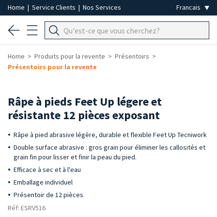
Home
|
Service Clients
|
Nos Services
Home
Produits pour la revente
Présentoirs
Présentoirs pour la revente
-50%
Râpe à pieds Feet Up légere et
résistante 12 pièces exposant
Râpe à pied abrasive légère, durable et flexible Feet Up Tecniwork
Double surface abrasive : gros grain pour éliminer les callosités et
grain fin pour lisser et finir la peau du pied.
Efficace à sec et à l'eau
Emballage individuel
Présentoir de 12 pièces
Réf: ESRV516