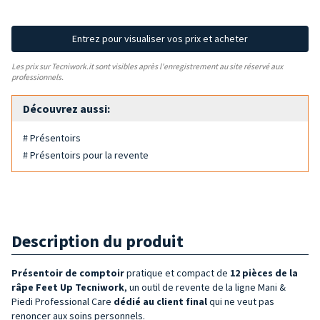
Entrez pour visualiser vos prix et acheter
Les prix sur Tecniwork.it sont visibles après l'enregistrement au site réservé aux
professionnels.
Découvrez aussi:
# Présentoirs
# Présentoirs pour la revente
Description du produit
Présentoir de comptoir
pratique et compact de
12 pièces de la
râpe Feet Up Tecniwork
, un outil de revente de la ligne Mani &
Piedi Professional Care
dédié au client final
qui ne veut pas
renoncer aux soins personnels.