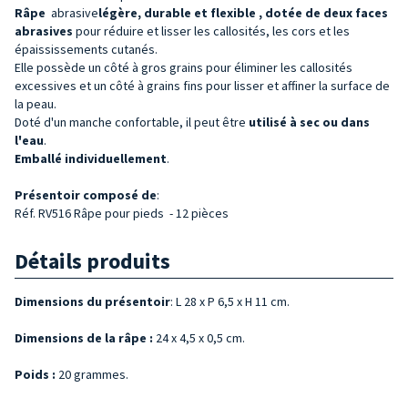
Râpe
abrasive
légère, durable et flexible
, dotée de deux faces
abrasives
pour réduire et lisser les callosités, les cors et les
épaississements cutanés.
Elle possède un côté à gros grains pour éliminer les callosités
excessives et un côté à grains fins pour lisser et affiner la surface de
la peau.
Doté d'un manche confortable, il peut être
utilisé à sec ou dans
l'eau
.
Emballé individuellement
.
Présentoir
composé de
:
Réf. RV516 Râpe pour pieds - 12 pièces
Détails produits
Dimensions du présentoir
: L 28 x P 6,5 x H 11 cm.
Dimensions de la râpe :
24 x 4,5 x 0,5 cm.
Poids :
20 grammes.