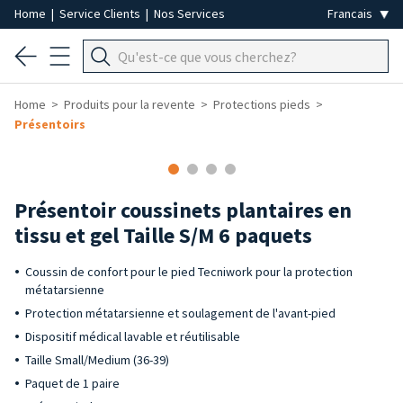
Home
|
Service Clients
|
Nos Services
Home
Produits pour la revente
Protections pieds
Présentoirs
-50%
Présentoir coussinets plantaires en
tissu et gel Taille S/M 6 paquets
Coussin de confort pour le pied Tecniwork pour la protection
métatarsienne
Protection métatarsienne et soulagement de l'avant-pied
Dispositif médical lavable et réutilisable
Taille Small/Medium (36-39)
Paquet de 1 paire