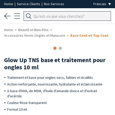
Home
|
Service Clients
|
Nos Services
Home
Beauté et Bien-être
Accessoires Vernis Ongles et Manucure
Base Coat et Top Coat
-50%
Glow Up TNS base et traitement pour
ongles 10 ml
Traitement et base pour ongles secs, faibles et écaillés
Action renforçante, nourrissante, hydratante et éclaircissante
A base d'AHA, de MSM, d'huile d'amande douce et d'extrait
d'acérola
Couleur Rose transparent
Format 10 ml