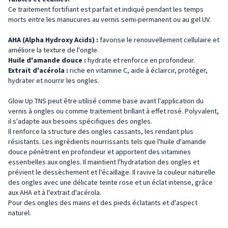
Ce traitement fortifiant est parfait et indiqué pendant les temps
morts entre les manucures au vernis semi-permanent ou au gel UV.
AHA (Alpha Hydroxy Acids) :
favorise le renouvellement cellulaire et
améliore la texture de l'ongle.
Huile d'amande douce :
hydrate et renforce en profondeur.
Extrait d'acérola :
riche en vitamine C, aide à éclaircir, protéger,
hydrater et nourrir les ongles.
Glow Up TNS peut être utilisé comme base avant l'application du
vernis à ongles ou comme traitement brillant à effet rosé. Polyvalent,
il s'adapte aux besoins spécifiques des ongles.
Il renforce la structure des ongles cassants, les rendant plus
résistants. Les ingrédients nourrissants tels que l'huile d'amande
douce pénètrent en profondeur et apportent des vitamines
essentielles aux ongles. Il maintient l'hydratation des ongles et
prévient le dessèchement et l'écaillage. Il ravive la couleur naturelle
des ongles avec une délicate teinte rose et un éclat intense, grâce
aux AHA et à l'extrait d'acérola.
Pour des ongles des mains et des pieds éclatants et d'aspect
naturel.