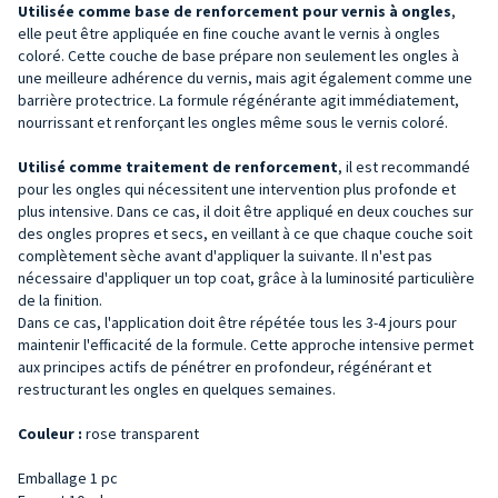
U
tilisée comme base de renforcement pour vernis à ongles
,
elle peut être appliquée en fine couche avant le vernis à ongles
coloré. Cette couche de base prépare non seulement les ongles à
une meilleure adhérence du vernis, mais agit également comme une
barrière protectrice. La formule régénérante agit immédiatement,
nourrissant et renforçant les ongles même sous le vernis coloré.
Utilisé comme traitement de renforcement
, il est recommandé
pour les ongles qui nécessitent une intervention plus profonde et
plus intensive. Dans ce cas, il doit être appliqué en deux couches sur
des ongles propres et secs, en veillant à ce que chaque couche soit
complètement sèche avant d'appliquer la suivante. Il n'est pas
nécessaire d'appliquer un top coat, grâce à la luminosité particulière
de la finition.
Dans ce cas, l'application doit être répétée tous les 3-4 jours pour
maintenir l'efficacité de la formule. Cette approche intensive permet
aux principes actifs de pénétrer en profondeur, régénérant et
restructurant les ongles en quelques semaines.
Couleur :
rose transparent
Emballage 1 pc