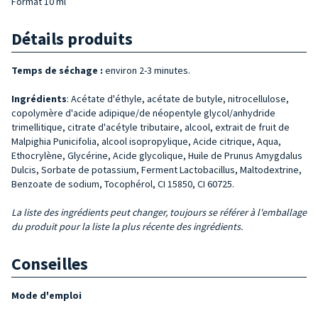
Format 10 ml
Détails produits
Temps de séchage :
environ 2-3 minutes.
Ingrédients
: Acétate d'éthyle, acétate de butyle, nitrocellulose,
copolymère d'acide adipique/de néopentyle glycol/anhydride
trimellitique, citrate d'acétyle tributaire, alcool, extrait de fruit de
Malpighia Punicifolia, alcool isopropylique, Acide citrique, Aqua,
Ethocrylène, Glycérine, Acide glycolique, Huile de Prunus Amygdalus
Dulcis, Sorbate de potassium, Ferment Lactobacillus, Maltodextrine,
Benzoate de sodium, Tocophérol, CI 15850, CI 60725.
La liste des ingrédients peut changer, toujours se référer à l'emballage
du produit pour la liste la plus récente des ingrédients.
Conseilles
Mode d'emploi