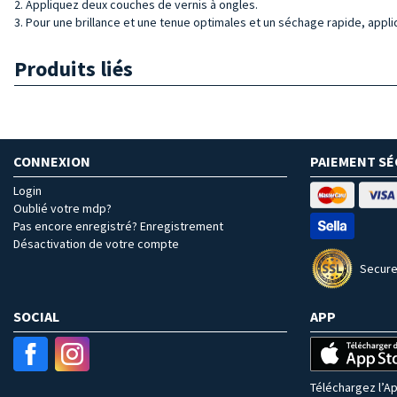
2. Appliquez deux couches de vernis à ongles.
3. Pour une brillance et une tenue optimales et un séchage rapide, appli
Produits liés
CONNEXION
PAIEMENT SÉ
Login
Oublié votre mdp?
Pas encore enregistré? Enregistrement
Désactivation de votre compte
Secure
SOCIAL
APP
Téléchargez l’Ap