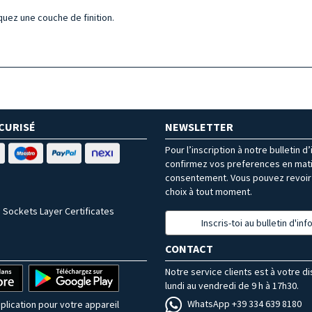
quez une couche de finition.
CURISÉ
NEWSLETTER
Pour l’inscription à notre bulletin d
confirmez vos preferences en mat
consentement. Vous pouvez revoir 
choix à tout moment.
 Sockets Layer Certificates
Inscris-toi au bulletin d'in
CONTACT
Notre service clients est à votre d
lundi au vendredi de 9 h à 17h30.
WhatsApp +39 334 639 8180
plication pour votre appareil