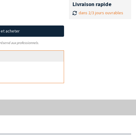
Livraison rapide
dans 2/3 jours ouvrables
x et acheter
 réservé aux professionnels.