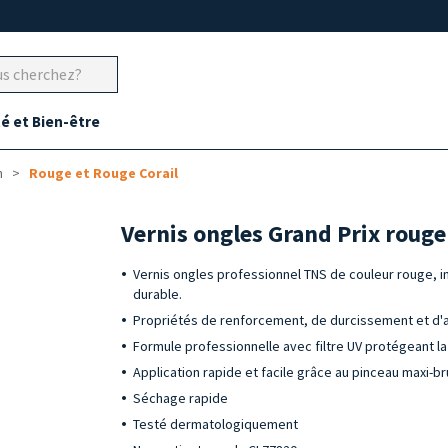
é et Bien-être
n
Rouge et Rouge Corail
Vernis ongles Grand Prix roug
Vernis ongles professionnel TNS de couleur rouge, in
durable.
Propriétés de renforcement, de durcissement et d'an
Formule professionnelle avec filtre UV protégeant la
Application rapide et facile grâce au pinceau maxi-b
Séchage rapide
Testé dermatologiquement