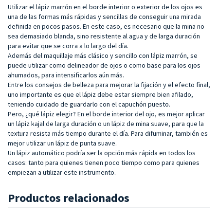
Utilizar el lápiz marrón en el borde interior o exterior de los ojos es
una de las formas más rápidas y sencillas de conseguir una mirada
definida en pocos pasos. En este caso, es necesario que la mina no
sea demasiado blanda, sino resistente al agua y de larga duración
para evitar que se corra a lo largo del día.
Además del maquillaje más clásico y sencillo con lápiz marrón, se
puede utilizar como delineador de ojos o como base para los ojos
ahumados, para intensificarlos aún más.
Entre los consejos de belleza para mejorar la fijación y el efecto final,
uno importante es que el lápiz debe estar siempre bien afilado,
teniendo cuidado de guardarlo con el capuchón puesto.
Pero, ¿qué lápiz elegir? En el borde interior del ojo, es mejor aplicar
un lápiz kajal de larga duración o un lápiz de mina suave, para que la
textura resista más tiempo durante el día. Para difuminar, también es
mejor utilizar un lápiz de punta suave.
Un lápiz automático podría ser la opción más rápida en todos los
casos: tanto para quienes tienen poco tiempo como para quienes
empiezan a utilizar este instrumento.
Productos relacionados