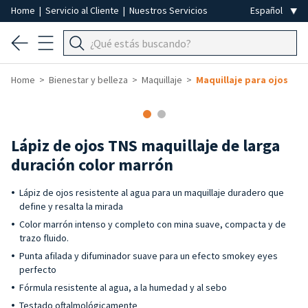
Home
|
Servicio al Cliente
|
Nuestros Servicios
Home
Bienestar y belleza
Maquillaje
Maquillaje para ojos
-50%
Lápiz de ojos TNS maquillaje de larga
duración color marrón
Lápiz de ojos resistente al agua para un maquillaje duradero que
define y resalta la mirada
Color marrón intenso y completo con mina suave, compacta y de
trazo fluido.
Punta afilada y difuminador suave para un efecto smokey eyes
perfecto
Fórmula resistente al agua, a la humedad y al sebo
Testado oftalmológicamente