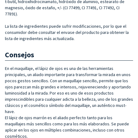
t-butil, hidroxihidrocinamato, hidróxido de aluminio, estearato de
magnesio, óxido de estaño, +/- (CI 77499, CI 77491, CI 77492, CI
77891).
La lista de ingredientes puede sufrir modificaciones, por lo que el
consumidor debe consultar el envase del producto para obtener la
lista de ingredientes más actualizada.
Consejos
En el maquillaje, el lápiz de ojos es una de las herramientas
principales, un aliado importante para transformar la mirada en unos
pocos gestos sencillos. Con un maquillaje sencillo, permite que los
ojos parezcan más grandes e intensos, rejuveneciendo y aportando
luminosidad a la mirada. Por eso es uno de esos productos
imprescindibles para cualquier adicta a la belleza, uno de los grandes
clásicos y el cosmético símbolo del maquillaje, un auténtico must-
have.
El lápiz de ojos marrón es el aliado perfecto tanto para los
maquillajes más sencillos como para los más elaborados. Se puede
aplicar en los ojos en múltiples combinaciones, incluso con otros
cosméticos.