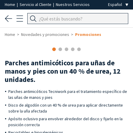
Home
|
Servicio al Cliente
|
Nuestros Servicios
Home
Novedades y promociones
Promociones
-50%
Parches antimicóticos para uñas de
manos y pies con un 40 % de urea, 12
unidades.
Parches antimicóticos Tecniwork para el tratamiento específico de
las uñas de manos y pies
Disco de algodón con un 40 % de urea para aplicar directamente
sobre la uña afectada
Apósito oclusivo para envolver alrededor del disco y fijarlo en la
posición correcta
Recortables e hipoalergénicos