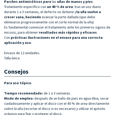
Parches antimicóticos para
las
uñas de manos y pies
.
Tratamiento específico con
un 40 % de urea
: tras un uso diario
durante 1 a 3 semanas, el defecto se detiene y
la uña vuelve a
crecer sana, haciendo
avanzar la parte dañada (que debe
eliminarse progresivamente con el corte normal de la uña).
Es fundamental comenzar el tratamiento ante los primeros signos de
micosis, para obtener
resultados más rápidos y eficaces
.
Con
prácticas ilustraciones en el envase para una correcta
aplicación y uso
.
Envase de 12 unidades.
Talla única.
Consejos
Para uso tópico
.
Tiempo recomendado:
de 1 a 3 semanas.
Modo de empleo:
después de un baño de pies en agua tibia, secar
cuidadosamente y aplicar el disco con el 40 % de urea directamente
sobre la uña (recortar el disco si es necesario) y utilizar el apósito
oclusivo para fijar y proteger el disco.