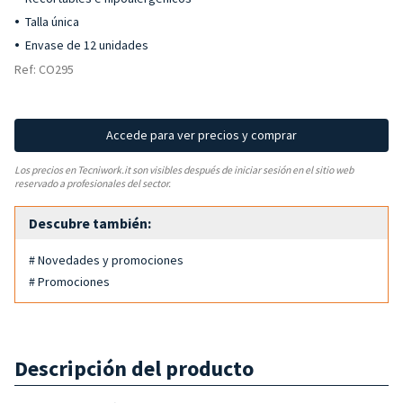
Talla única
Envase de 12 unidades
Ref: CO295
Accede para ver precios y comprar
Los precios en Tecniwork.it son visibles después de iniciar sesión en el sitio web
reservado a profesionales del sector.
Descubre también:
# Novedades y promociones
# Promociones
Descripción del producto