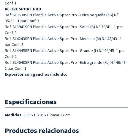
Conf. 1
ACTIVE SPORT PRO
Ref. SL3538SPN Plantilla Active Sport Pro - Extra pequeña (XS) N.º
35/38 - 1 par Conf. 3
Ref. SL3941SPN Plantilla Active Sport Pro - Small (S) N.º 39/41 - 1 par
Conf. 3
Ref. SL4243SPN Plantilla Active Sport Pro - Mediana (M) N.º 42/43 - 1
par Conf. 3
Ref. SL4445SPN Plantilla Active Sport Pro - Grande (L) N.º 44/45- 1 par
Conf. 2
Ref. SL4648SPN Plantilla Active Sport Pro - Extra grande (XL) N.º 46/48-
1 par Conf. 1
Expositor con ganchos incluido.
Especificaciones
Medidas: L
55 x H 205 x P base 37 cm
Productos relacionados