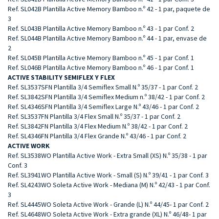
Ref. SL042B Plantilla Active Memory Bamboo n.º 42 - 1 par, paquete de
3
Ref. SL043B Plantilla Active Memory Bamboo n.º 43 - 1 par Conf. 2
Ref. SL044B Plantilla Active Memory Bamboo n.º 44 - 1 par, envase de
2
Ref. SL045B Plantilla Active Memory Bamboo n.º 45 - 1 par Conf. 1
Ref. SL046B Plantilla Active Memory Bamboo n.º 46 - 1 par Conf. 1
ACTIVE STABILITY SEMIFLEX Y FLEX
Ref. SL3537SFN Plantilla 3/4 Semiflex Small N.º 35/37 - 1 par Conf. 2
Ref. SL3842SFN Plantilla 3/4 Semiflex Medium n.º 38/42 - 1 par Conf. 2
Ref. SL4346SFN Plantilla 3/4 Semiflex Large N.º 43/46 - 1 par Conf. 2
Ref. SL3537FN Plantilla 3/4 Flex Small N.º 35/37 - 1 par Conf. 2
Ref. SL3842FN Plantilla 3/4 Flex Medium N.º 38/42 - 1 par Conf. 2
Ref. SL4346FN Plantilla 3/4 Flex Grande N.º 43/46 - 1 par Conf. 2
ACTIVE WORK
Ref. SL3538WO Plantilla Active Work - Extra Small (XS) N.º 35/38 - 1 par
Conf. 3
Ref. SL3941WO Plantilla Active Work - Small (S) N.º 39/41 - 1 par Conf. 3
Ref. SL4243WO Soleta Active Work - Mediana (M) N.º 42/43 - 1 par Conf.
3
Ref. SL4445WO Soleta Active Work - Grande (L) N.º 44/45- 1 par Conf. 2
Ref. SL4648WO Soleta Active Work - Extra grande (XL) N.º 46/48- 1 par