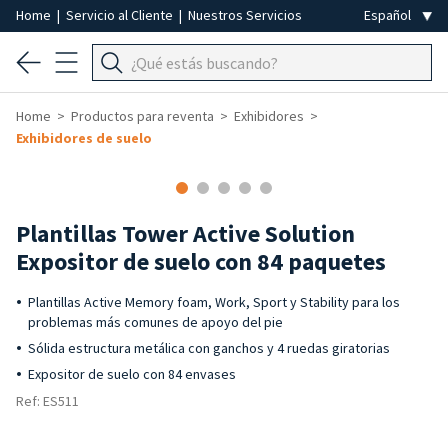
Home
|
Servicio al Cliente
|
Nuestros Servicios
Home
Productos para reventa
Exhibidores
Exhibidores de suelo
-50%
Plantillas Tower Active Solution
Expositor de suelo con 84 paquetes
Plantillas Active Memory foam, Work, Sport y Stability para los
problemas más comunes de apoyo del pie
Sólida estructura metálica con ganchos y 4 ruedas giratorias
Expositor de suelo con 84 envases
Ref: ES511