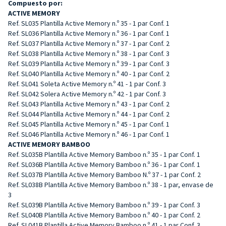
Compuesto por:
ACTIVE MEMORY
Ref. SL035 Plantilla Active Memory n.º 35 - 1 par Conf. 1
Ref. SL036 Plantilla Active Memory n.º 36 - 1 par Conf. 1
Ref. SL037 Plantilla Active Memory n.º 37 - 1 par Conf. 2
Ref. SL038 Plantilla Active Memory n.º 38 - 1 par Conf. 3
Ref. SL039 Plantilla Active Memory n.º 39 - 1 par Conf. 3
Ref. SL040 Plantilla Active Memory n.º 40 - 1 par Conf. 2
Ref. SL041 Soleta Active Memory n.º 41 - 1 par Conf. 3
Ref. SL042 Solera Active Memory n.º 42 - 1 par Conf. 3
Ref. SL043 Plantilla Active Memory n.º 43 - 1 par Conf. 2
Ref. SL044 Plantilla Active Memory n.º 44 - 1 par Conf. 2
Ref. SL045 Plantilla Active Memory n.º 45 - 1 par Conf. 1
Ref. SL046 Plantilla Active Memory n.º 46 - 1 par Conf. 1
ACTIVE MEMORY BAMBOO
Ref. SL035B Plantilla Active Memory Bamboo n.º 35 - 1 par Conf. 1
Ref. SL036B Plantilla Active Memory Bamboo n.º 36 - 1 par Conf. 1
Ref. SL037B Plantilla Active Memory Bamboo N.º 37 - 1 par Conf. 2
Ref. SL038B Plantilla Active Memory Bamboo n.º 38 - 1 par, envase de
3
Ref. SL039B Plantilla Active Memory Bamboo n.º 39 - 1 par Conf. 3
Ref. SL040B Plantilla Active Memory Bamboo n.º 40 - 1 par Conf. 2
Ref. SL041B Plantilla Active Memory Bamboo n.º 41 - 1 par Conf. 3