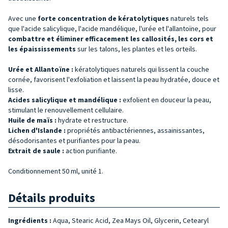
Avec une
forte concentration de kératolytiques
naturels tels
que l'acide salicylique, l'acide mandélique, l'urée et l'allantoïne, pour
combattre et éliminer efficacement les callosités, les cors et
les épaississements
sur les talons, les plantes et les orteils.
Urée et Allantoïne :
kératolytiques naturels qui lissent la couche
cornée, favorisent l'exfoliation et laissent la peau hydratée, douce et
lisse.
Acides salicylique et mandélique :
exfolient en douceur la peau,
stimulant le renouvellement cellulaire.
Huile de maïs :
hydrate et restructure.
Lichen d'Islande :
propriétés antibactériennes, assainissantes,
désodorisantes et purifiantes pour la peau.
Extrait de saule :
action purifiante.
Conditionnement 50 ml, unité 1.
Détails produits
Ingrédients :
Aqua, Stearic Acid, Zea Mays Oil, Glycerin, Cetearyl