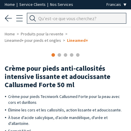
Home
|
Service Clients
|
Nos Services
Home
Produits pour la revente
Lineamed+ pour pieds et ongles
Lineamed+
-40%
Crème pour pieds anti-callosités
intensive lissante et adoucissante
Callusmed Forte 50 ml
Crème pour pieds Tecniwork Callusmed Forte pour la peau avec
cors et durillons
Élimine les cors et les callosités, action lissante et adoucissante.
À base d'acide salicylique, d'acide mandélique, d'urée et
d'allantoïne.