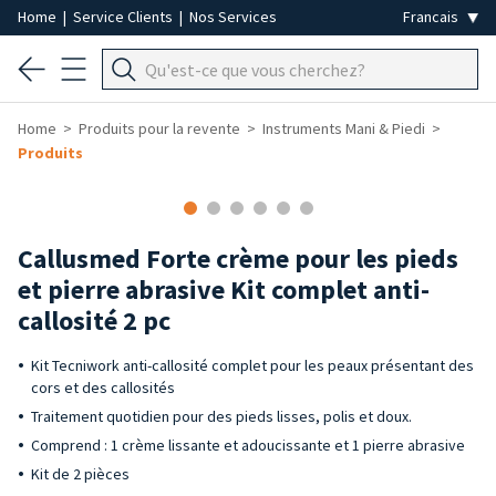
Home
|
Service Clients
|
Nos Services
Home
Produits pour la revente
Instruments Mani & Piedi
Produits
-40%
Callusmed Forte crème pour les pieds
et pierre abrasive Kit complet anti-
callosité 2 pc
Kit Tecniwork anti-callosité complet pour les peaux présentant des
cors et des callosités
Traitement quotidien pour des pieds lisses, polis et doux.
Comprend : 1 crème lissante et adoucissante et 1 pierre abrasive
Kit de 2 pièces