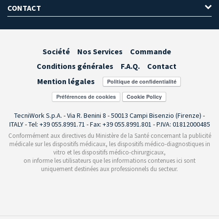
CONTACT
Société
Nos Services
Commande
Conditions générales
F.A.Q.
Contact
Mention légales
Préférences de cookies
TecniWork S.p.A. - Via R. Benini 8 - 50013 Campi Bisenzio (Firenze) -
ITALY - Tel: +39 055.8991.71 - Fax: +39 055.8991.801 - P.IVA: 01812000485
Conformément aux directives du Ministère de la Santé concernant la publicité
médicale sur les dispositifs médicaux, les dispositifs médico-diagnostiques in
vitro et les dispositifs médico-chirurgicaux,
on informe les utilisateurs que les informations contenues ici sont
uniquement destinées aux professionnels du secteur.