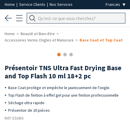
Home
|
Service Clients
|
Nos Services
Home
Beauté et Bien-être
Accessoires Vernis Ongles et Manucure
Base Coat et Top Coat
-40%
Présentoir TNS Ultra Fast Drying Base
and Top Flash 10 ml 18+2 pc
Base Coat protège et empêche le jaunissement de l'ongle.
Top Flash de finition à effet gel pour une finition professionnelle
Séchage ultra rapide
Présentoir de 20 pièces
Réf: ESUN3