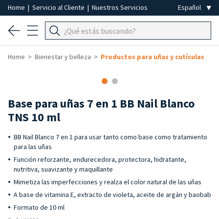
Home
|
Servicio al Cliente
|
Nuestros Servicios
Home
Bienestar y belleza
Productos para uñas y cutículas
-40%
Base para uñas 7 en 1 BB Nail Blanco
TNS 10 ml
BB Nail Blanco 7 en 1 para usar tanto como base como tratamiento
para las uñas
Función reforzante, endurecedora, protectora, hidratante,
nutritiva, suavizante y maquillante
Mimetiza las imperfecciones y realza el color natural de las uñas
A base de vitamina E, extracto de violeta, aceite de argán y baobab
Formato de 10 ml