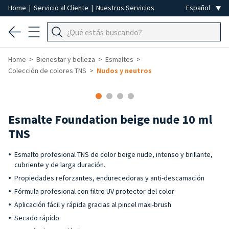
Home
|
Servicio al Cliente
|
Nuestros Servicios
Home
Bienestar y belleza
Esmaltes
Colección de colores TNS
Nudos y neutros
-40%
Esmalte Foundation beige nude 10 ml
TNS
Esmalto profesional TNS de color beige nude, intenso y brillante,
cubriente y de larga duración.
Propiedades reforzantes, endurecedoras y anti-descamación
Fórmula profesional con filtro UV protector del color
Aplicación fácil y rápida gracias al pincel maxi-brush
Secado rápido