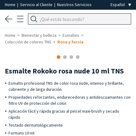
Home
|
Servicio al Cliente
|
Nuestros Servicios
Home
Bienestar y belleza
Esmaltes
Colección de colores TNS
Rosa y fucsia
-40%
Esmalte Rokoko rosa nude 10 ml TNS
Esmalto profesional TNS de color rosa nude, intenso y brillante,
cubriente y de larga duración.
Propiedades reforzantes, endurecedoras y antidescuamantes con
filtro UV de protección del color.
Aplicación fácil y rápida gracias al pincel maxi-brush y secado
rápido
Testado dermatológicamente
Formato 10 ml