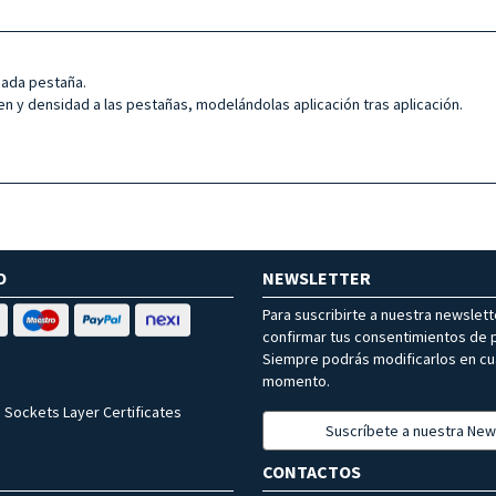
 cada pestaña.
men y densidad a las pestañas, modelándolas aplicación tras aplicación.
O
NEWSLETTER
Para suscribirte a nuestra newslet
confirmar tus consentimientos de p
Siempre podrás modificarlos en cu
momento.
 Sockets Layer Certificates
Suscríbete a nuestra New
CONTACTOS