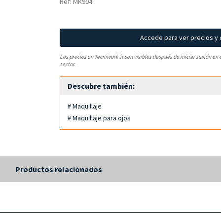
Ref: MK904
Accede para ver precios y
Los precios en Tecniwork.it son visibles después de iniciar sesión en 
sector.
Descubre también:
# Maquillaje
# Maquillaje para ojos
s
Productos relacionados