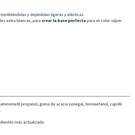
 modelándolas y dejándolas ligeras y elásticas.
les extra blancas, para
crear la base perfecta
para un color súper
, aminometil propanol, goma de acacia senegal, fenoxietanol, caprilil
.
edientes más actualizada.