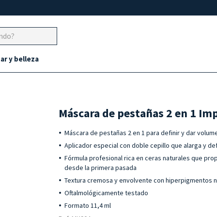
ar y belleza
Máscara de pestañas 2 en 1 I
Máscara de pestañas 2 en 1 para definir y dar volum
Aplicador especial con doble cepillo que alarga y de
Fórmula profesional rica en ceras naturales que pro
desde la primera pasada
Textura cremosa y envolvente con hiperpigmentos 
Oftalmológicamente testado
Formato 11,4 ml