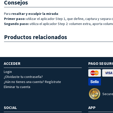
Consejos
Para
resaltar y esculpir la mirada
:
Primer paso:
utilizar el aplicador Step 1, que define, captura y separa
Segundo paso:
utiliza el aplicador Step 2: volumen extra, aporta volu
Productos relacionados
ACCEDER
PAGO SEGUR
Login
¿Olvidaste tu contraseña?
¿Aún no tienes una cuenta? Regístrate
Eliminar tu cuenta
Secure
SOCIAL
APP