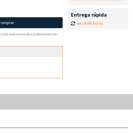
Entrega rápida
 comprar
en 24/48 horas
el sitio web reservado a profesionales del