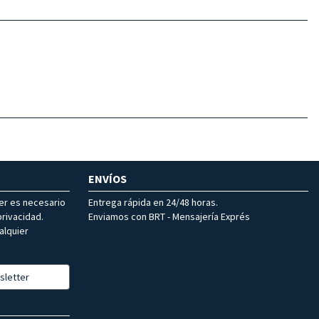
ENVÍOS
ter es necesario
Entrega rápida en 24/48 horas.
rivacidad.
Enviamos con BRT - Mensajería Exprés
alquier
sletter