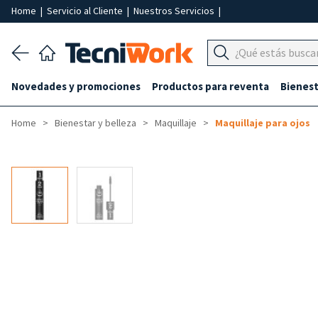
Home
|
Servicio al Cliente
|
Nuestros Servicios
|
Novedades y promociones
Productos para reventa
Bienest
Home
Bienestar y belleza
Maquillaje
Maquillaje para ojos
-40%