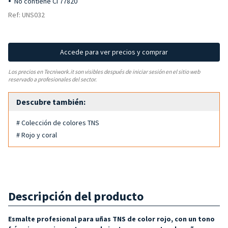
No contiene CI 77820
Ref: UNS032
Accede para ver precios y comprar
Los precios en Tecniwork.it son visibles después de iniciar sesión en el sitio web
reservado a profesionales del sector.
Descubre también:
# Colección de colores TNS
# Rojo y coral
Descripción del producto
Esmalte profesional para uñas TNS de color rojo, con un tono