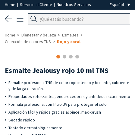
Home
|
Servicio al Cliente
|
Nuestros Servicios
Home
Bienestar y belleza
Esmaltes
Colección de colores TNS
Rojo y coral
-40%
Esmalte Jealousy rojo 10 ml TNS
Esmalte profesional TNS de color rojo intenso y brillante, cubriente
y de larga duración.
Propiedades reforzantes, endurecedoras y anti-descascaramiento
Fórmula profesional con filtro UV para proteger el color
Aplicación fácil y rápida gracias al pincel maxi-brush
Secado rápido
Testado dermatológicamente