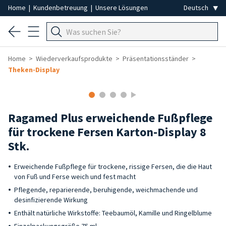
Home
|
Kundenbetreuung
|
Unsere Lösungen
Home
Wiederverkaufsprodukte
Präsentationsständer
Theken-Display
-40%
Ragamed Plus erweichende Fußpflege
für trockene Fersen Karton-Display 8
Stk.
Erweichende Fußpflege für trockene, rissige Fersen, die die Haut
von Fuß und Ferse weich und fest macht
Pflegende, reparierende, beruhigende, weichmachende und
desinfizierende Wirkung
Enthält natürliche Wirkstoffe: Teebaumöl, Kamille und Ringelblume