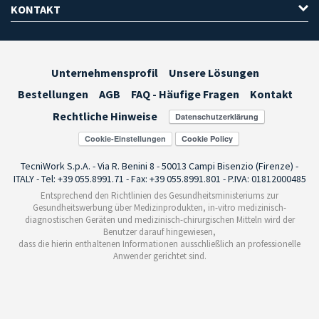
KONTAKT
Unternehmensprofil
Unsere Lösungen
Bestellungen
AGB
FAQ - Häufige Fragen
Kontakt
Rechtliche Hinweise
Cookie-Einstellungen
TecniWork S.p.A. - Via R. Benini 8 - 50013 Campi Bisenzio (Firenze) -
ITALY - Tel: +39 055.8991.71 - Fax: +39 055.8991.801 - P.IVA: 01812000485
Entsprechend den Richtlinien des Gesundheitsministeriums zur
Gesundheitswerbung über Medizinprodukten, in-vitro medizinisch-
diagnostischen Geräten und medizinisch-chirurgischen Mitteln wird der
Benutzer darauf hingewiesen,
dass die hierin enthaltenen Informationen ausschließlich an professionelle
Anwender gerichtet sind.