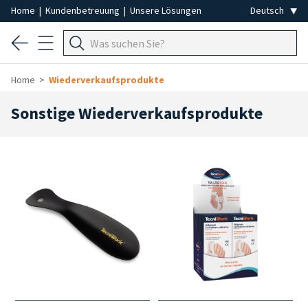
Home
|
Kundenbetreuung
|
Unsere Lösungen
Home
Wiederverkaufsprodukte
Sonstige Wiederverkaufsprodukte