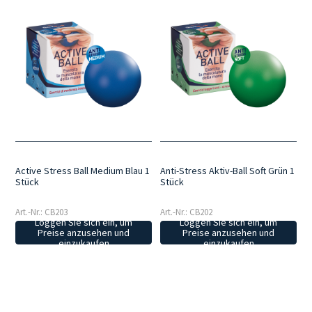
Active Stress Ball Medium Blau 1
Anti-Stress Aktiv-Ball Soft Grün 1
Stück
Stück
Art.-Nr.: CB203
Art.-Nr.: CB202
Loggen Sie sich ein, um
Loggen Sie sich ein, um
Preise anzusehen und
Preise anzusehen und
einzukaufen
einzukaufen