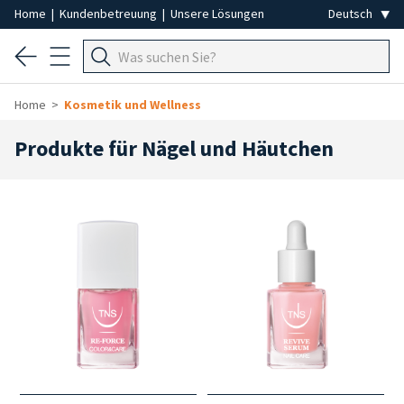
Home
|
Kundenbetreuung
|
Unsere Lösungen
Home
Kosmetik und Wellness
Produkte für Nägel und Häutchen