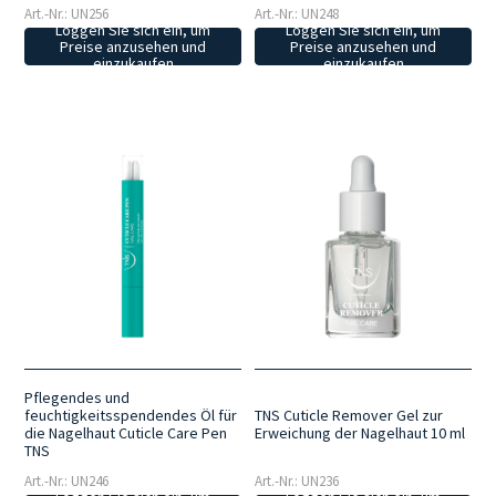
Art.-Nr.: UN256
Art.-Nr.: UN248
Loggen Sie sich ein, um
Loggen Sie sich ein, um
Preise anzusehen und
Preise anzusehen und
einzukaufen
einzukaufen
Pflegendes und
feuchtigkeitsspendendes Öl für
TNS Cuticle Remover Gel zur
die Nagelhaut Cuticle Care Pen
Erweichung der Nagelhaut 10 ml
TNS
Art.-Nr.: UN246
Art.-Nr.: UN236