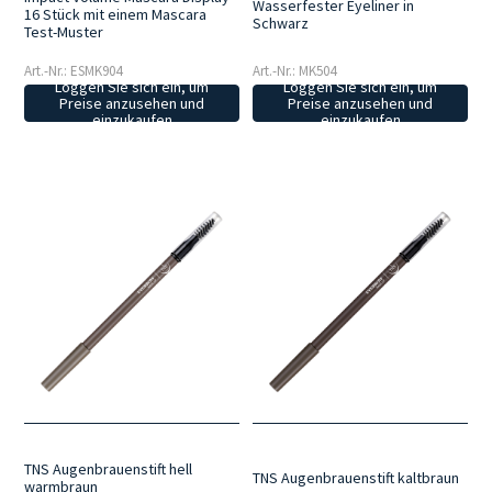
Wasserfester Eyeliner in
16 Stück mit einem Mascara
Schwarz
Test-Muster
Art.-Nr.: ESMK904
Art.-Nr.: MK504
Loggen Sie sich ein, um
Loggen Sie sich ein, um
Preise anzusehen und
Preise anzusehen und
einzukaufen
einzukaufen
TNS Augenbrauenstift hell
TNS Augenbrauenstift kaltbraun
warmbraun