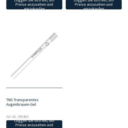
Loggen Sie sich ein, um
Loggen Sie sich ein, um
Preise anzusehen und
Preise anzusehen und
einzukaufen
einzukaufen
TNS Transparentes
Augenbrauen-Gel
Art.-Nr.: MK404
Loggen Sie sich ein, um
Preise anzusehen und