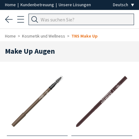
Home
|
Kundenbetreuung
|
Unsere Lösungen
Home
Kosmetik und Wellness
TNS Make Up
Make Up Augen