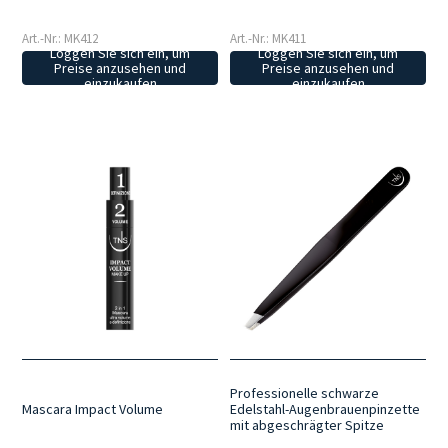
Art.-Nr.: MK412
Art.-Nr.: MK411
Loggen Sie sich ein, um
Loggen Sie sich ein, um
Preise anzusehen und
Preise anzusehen und
einzukaufen
einzukaufen
Professionelle schwarze
Mascara Impact Volume
Edelstahl-Augenbrauenpinzette
mit abgeschrägter Spitze