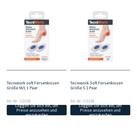
Tecniwork soft Fersenkissen
Tecniwork Soft Fersenkissen
Größe M/L 1 Paar
Größe S 1 Paar
Art.-Nr.: CO239
Art.-Nr.: CO238
Loggen Sie sich ein, um
Loggen Sie sich ein, um
Preise anzusehen und
Preise anzusehen und
einzukaufen
einzukaufen