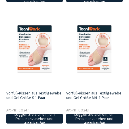
einzukaufen
einzukaufen
Vorfuß-Kissen aus Textilgewebe
Vorfuß-Kissen aus Textilgewebe
und Gel Größe S 1 Paar
und Gel Größe M/L 1 Paar
Art.-Nr.: CO247
Art.-Nr.: CO248
Loggen Sie sich ein, um
Loggen Sie sich ein, um
Preise anzusehen und
Preise anzusehen und
einzukaufen
einzukaufen