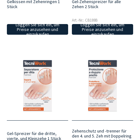
Gelkissen mit Zehenringen 1
Gel-Zehenspreizer für alle
Stück
Zehen 2 Stück
Art.-Nr.: CB188B
Loggen Sie sich ein, um
Loggen Sie sich ein, um
Preise anzusehen und
Preise anzusehen und
einzukaufen
einzukaufen
Zehenschutz und -trenner für
Gel-Spreizer für die dritte,
den 4. und 5. Zeh mit Doppelring
vierte, und Kleinzehe 1 Stück