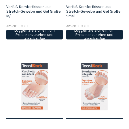
Vorfuß-Komfortkissen aus
Vorfuß-Komfortkissen aus
Stretch-Gewebe und Gel Größe
Stretch-Gewebe und Gel Größe
M/L
Small
Art.-Nr.: CO311
Art.-Nr.: CO310
Loggen Sie sich ein, um
Loggen Sie sich ein, um
Preise anzusehen und
Preise anzusehen und
einzukaufen
einzukaufen