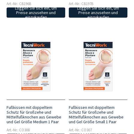
Art.-Nr.: CB196B
Art.-Nr.: CB197B
Loggen Sie sich ein, um
Loggen Sie sich ein, um
Preise anzusehen und
Preise anzusehen und
einzukaufen
einzukaufen
Fußkissen mit doppeltem
Fußkissen mit doppeltem
Schutz für Großzehe und
Schutz für Großzehe und
Mittelfußknochen aus Gewebe
Mittelfußknochen aus Gewebe
und Gel Größe Medium 1 Paar
und Gel Größe Small 1 Paar
Art.-Nr.: CO308
Art.-Nr.: CO307