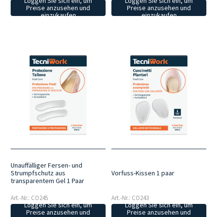
Loggen Sie sich ein, um
Loggen Sie sich ein, um
Preise anzusehen und
Preise anzusehen und
einzukaufen
einzukaufen
Unauffälliger Fersen- und
Strumpfschutz aus
Vorfuss-Kissen 1 paar
transparentem Gel 1 Paar
Art.-Nr.: CO245
Art.-Nr.: CO243
Loggen Sie sich ein, um
Loggen Sie sich ein, um
Preise anzusehen und
Preise anzusehen und