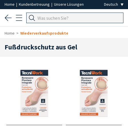
Home
|
Kundenbetreuung
|
Unsere Lösungen
Home
Wiederverkaufsprodukte
Fußdruckschutz aus Gel