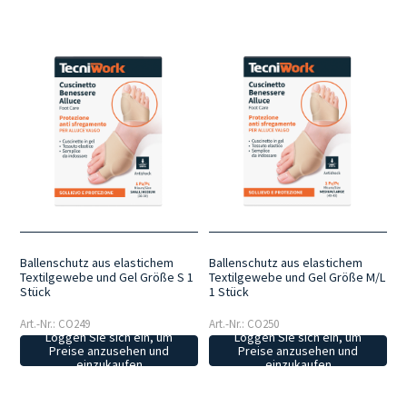
Ballenschutz aus elastichem
Ballenschutz aus elastichem
Textilgewebe und Gel Größe S 1
Textilgewebe und Gel Größe M/L
Stück
1 Stück
Art.-Nr.: CO249
Art.-Nr.: CO250
Loggen Sie sich ein, um
Loggen Sie sich ein, um
Preise anzusehen und
Preise anzusehen und
einzukaufen
einzukaufen