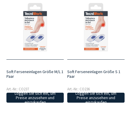
Soft Ferseneinlagen Größe M/L 1
Soft Ferseneinlagen Größe S 1
Paar
Paar
Art.-Nr.: CO237
Art.-Nr.: CO236
Loggen Sie sich ein, um
Loggen Sie sich ein, um
Preise anzusehen und
Preise anzusehen und
einzukaufen
einzukaufen