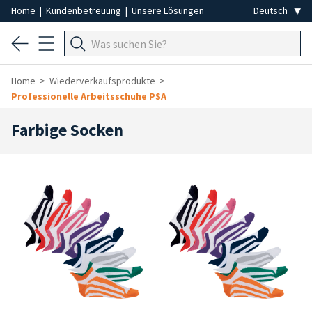
Home
|
Kundenbetreuung
|
Unsere Lösungen
Home
Wiederverkaufsprodukte
Professionelle Arbeitsschuhe PSA
Farbige Socken