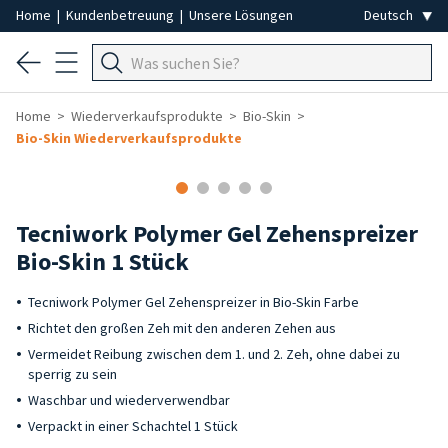
Home
|
Kundenbetreuung
|
Unsere Lösungen
Home
Wiederverkaufsprodukte
Bio-Skin
Bio-Skin Wiederverkaufsprodukte
Tecniwork Polymer Gel Zehenspreizer
Bio-Skin 1 Stück
Tecniwork Polymer Gel Zehenspreizer in Bio-Skin Farbe
Richtet den großen Zeh mit den anderen Zehen aus
Vermeidet Reibung zwischen dem 1. und 2. Zeh, ohne dabei zu
sperrig zu sein
Waschbar und wiederverwendbar
Verpackt in einer Schachtel 1 Stück