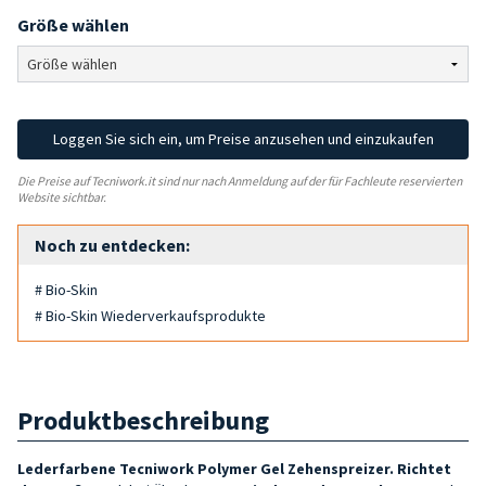
Größe wählen
Loggen Sie sich ein, um Preise anzusehen und einzukaufen
Die Preise auf Tecniwork.it sind nur nach Anmeldung auf der für Fachleute reservierten
Website sichtbar.
Noch zu entdecken:
# Bio-Skin
# Bio-Skin Wiederverkaufsprodukte
Produktbeschreibung
Lederfarbene Tecniwork Polymer Gel Zehenspreizer. Richtet