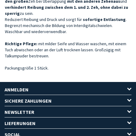
den großen
Zeh bei Überlappung
mit den anderen Zehen
aus
und
verhindert Reibung zwischen dem 1. und 2. Zeh, ohne dabei zu
sperrig
zu sein.
Reduziert Reibung und Druck und sorgt für
sofortige Entlastung
.
Begrenzt mechanisch die Bildung von Interdigitalschwielen.
Waschbar und wiederverwendbar.
Richtige Pflege:
mit milder Seife und Wasser waschen, mit einem
Tuch abwischen oder an der Luft trocknen lassen. Großzügig mit
Talkumpuder bestreuen.
Packungsgröße 1 Stück.
ANMELDEN
SICHERE ZAHLUNGEN
NEWSLETTER
LIEFERUNGEN
SOCIAL