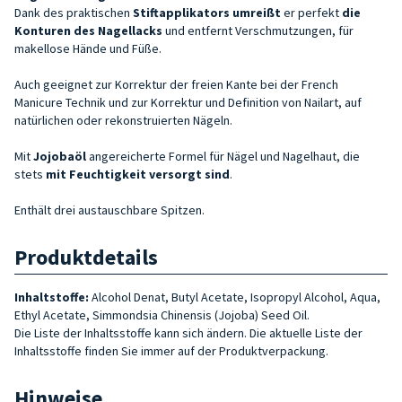
Dank des praktischen
Stiftapplikators
umreißt
er perfekt
die
Konturen des Nagellacks
und entfernt Verschmutzungen, für
makellose Hände und Füße.
Auch geeignet zur Korrektur der freien Kante bei der French
Manicure Technik und zur Korrektur und Definition von Nailart, auf
natürlichen oder rekonstruierten Nägeln.
Mit
Jojobaöl
angereicherte Formel für Nägel und Nagelhaut, die
stets
mit Feuchtigkeit versorgt
sind
.
Enthält drei austauschbare Spitzen.
Produktdetails
Inhaltstoffe:
Alcohol Denat, Butyl Acetate, Isopropyl Alcohol, Aqua,
Ethyl Acetate, Simmondsia Chinensis (Jojoba) Seed Oil.
Die Liste der Inhaltsstoffe kann sich ändern. Die aktuelle Liste der
Inhaltsstoffe finden Sie immer auf der Produktverpackung.
Hinweise