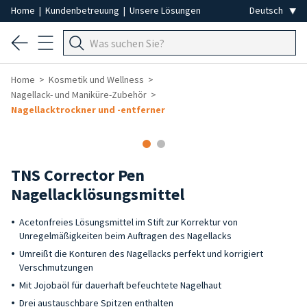
Home
|
Kundenbetreuung
|
Unsere Lösungen
Home
Kosmetik und Wellness
Nagellack- und Maniküre-Zubehör
Nagellacktrockner und -entferner
-40%
TNS Corrector Pen
Nagellacklösungsmittel
Acetonfreies Lösungsmittel im Stift zur Korrektur von
Unregelmäßigkeiten beim Auftragen des Nagellacks
Umreißt die Konturen des Nagellacks perfekt und korrigiert
Verschmutzungen
Mit Jojobaöl für dauerhaft befeuchtete Nagelhaut
Drei austauschbare Spitzen enthalten