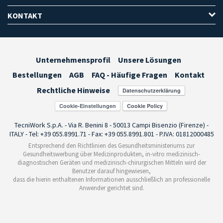
KONTAKT
Unternehmensprofil
Unsere Lösungen
Bestellungen
AGB
FAQ - Häufige Fragen
Kontakt
Rechtliche Hinweise
Cookie-Einstellungen
TecniWork S.p.A. - Via R. Benini 8 - 50013 Campi Bisenzio (Firenze) -
ITALY - Tel: +39 055.8991.71 - Fax: +39 055.8991.801 - P.IVA: 01812000485
Entsprechend den Richtlinien des Gesundheitsministeriums zur
Gesundheitswerbung über Medizinprodukten, in-vitro medizinisch-
diagnostischen Geräten und medizinisch-chirurgischen Mitteln wird der
Benutzer darauf hingewiesen,
dass die hierin enthaltenen Informationen ausschließlich an professionelle
Anwender gerichtet sind.