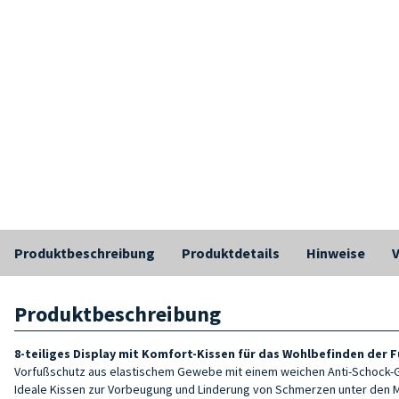
Produktbeschreibung
Produktdetails
Hinweise
Produktbeschreibung
8-teiliges Display mit Komfort-
Kissen für das Wohlbefinden der 
Vorfußschutz aus elastischem Gewebe mit einem weichen Anti-Schock-Ge
Ideale Kissen zur Vorbeugung und Linderung von Schmerzen unter den M