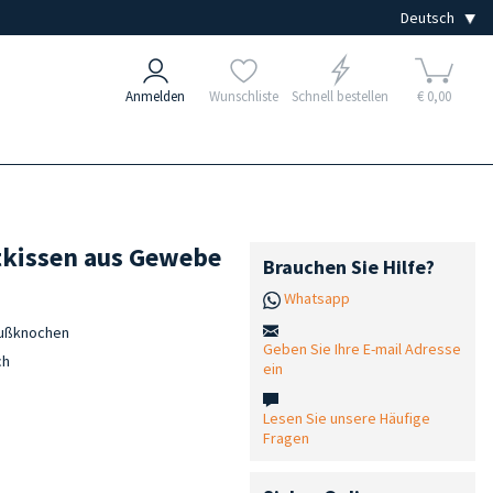
Anmelden
Wunschliste
Schnell bestellen
€ 0,00
tkissen aus Gewebe
Brauchen Sie Hilfe?
Whatsapp
fußknochen
Geben Sie Ihre E-mail Adresse
ch
ein
Lesen Sie unsere Häufige
Fragen