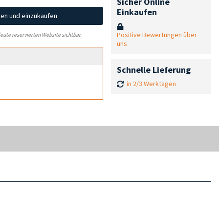
Sicher Online
Einkaufen
hen und einzukaufen
Positive Bewertungen über
leute reservierten Website sichtbar.
uns
Schnelle Lieferung
in 2/3 Werktagen