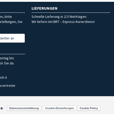
LIEFERUNGEN
n, bitte
Schnelle Lieferung in 2/3 Werktagen.
stellungen, Sie
Wir liefern mit BRT – Express-Kurierdienst
letter an
ontag bis
ür Sie da.
rk.it
svertreter
se
Cookie-Einstellungen