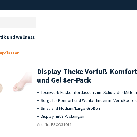
ik und Wellness
npflaster
Display-Theke Vorfuß-Komfor
und Gel 8er-Pack
Tecniwork Fußkomfortkissen zum Schutz der Mittel
Sorgt für Komfort und Wohlbefinden im Vorfußberei
Small and Medium/Large Größen
Display mit 8 Packungen
Art.-Nr.: ESCO31011