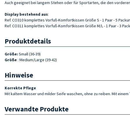
Auch geeignet bei langem Stehen oder für Sportarten, die den vorderen 
Display
bestehend aus
:
Ref. CO310 komplettes Vorfuß-Komfortkissen Größe S - 1 Paar - 5 Packu
Ref. CO311 komplettes Vorfuß-Komfortkissen Größe M/L - 1 Paar - 3
Pac
Produktdetails
Größe:
Small (36-39)
Größe
: Medium/Large (39-42)
Hinweise
Korrekte Pflege
Mit kaltem Wasser und milder Seife waschen, ohne zu reiben. Mit einem 
Verwandte Produkte