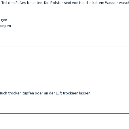
Teil des Fußes belasten. Die Polster sind von Hand in kaltem Wasser wasc
ngen
kungen
Tuch trocken tupfen oder an der Luft trocknen lassen.