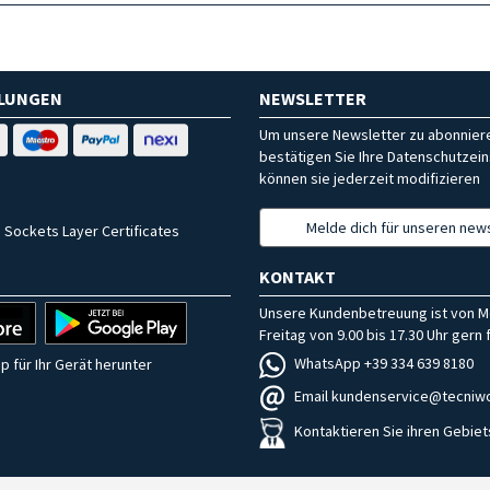
HLUNGEN
NEWSLETTER
Um unsere Newsletter zu abonniere
bestätigen Sie Ihre Datenschutzein
können sie jederzeit modifizieren
Melde dich für unseren news
 Sockets Layer Certificates
KONTAKT
Unsere Kundenbetreuung ist von M
Freitag von 9.00 bis 17.30 Uhr gern f
WhatsApp +39 334 639 8180
p für Ihr Gerät herunter
Email kundenservice@tecniwo
Kontaktieren Sie ihren Gebiet