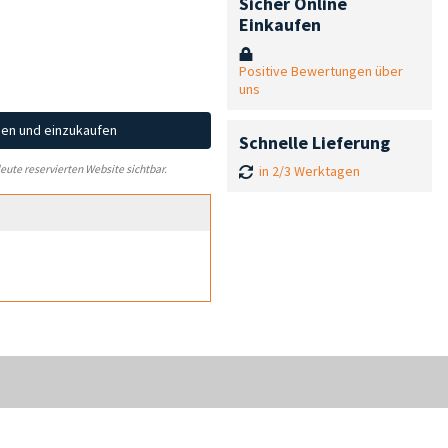
Sicher Online
Einkaufen
Positive Bewertungen über
uns
hen und einzukaufen
Schnelle Lieferung
in 2/3 Werktagen
leute reservierten Website sichtbar.