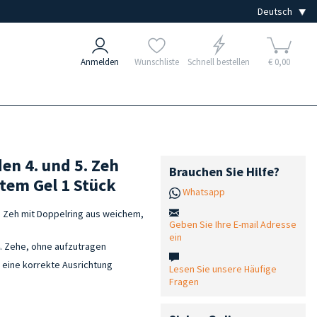
Anmelden
Wunschliste
Schnell bestellen
€ 0,00
en 4. und 5. Zeh
Brauchen Sie Hilfe?
tem Gel 1 Stück
Whatsapp
. Zeh mit Doppelring aus weichem,
Geben Sie Ihre E-mail Adresse
ein
4. Zehe, ohne aufzutragen
 eine korrekte Ausrichtung
Lesen Sie unsere Häufige
Fragen