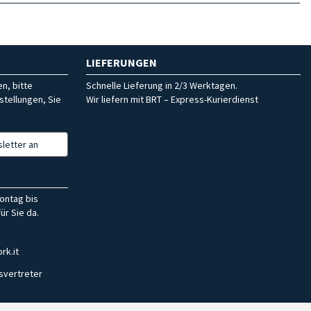
LIEFERUNGEN
n, bitte
Schnelle Lieferung in 2/3 Werktagen.
stellungen, Sie
Wir liefern mit BRT – Express-Kurierdienst
letter an
ontag bis
ür Sie da.
rk.it
svertreter