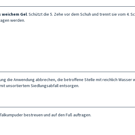
us weichem Gel
. Schützt die 5. Zehe vor dem Schuh und trennt sie vom 4. S
tragen werden.
eizung die Anwendung abbrechen, die betroffene Stelle mit reichlich Wasse
mit unsortiertem Siedlungsabfall entsorgen.
 Talkumpuder bestreuen und auf den Fuß auftragen.